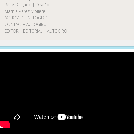
Rene Delgado | Diseño
Marnie Pérez Moliere
ACERCA DE AUTOGIRO
CONTACTE AUTOGIRO
EDITOR | EDITORIAL | AUTOGIRO