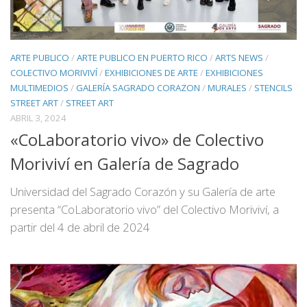
ARTE PUBLICO
/
ARTE PUBLICO EN PUERTO RICO
/
ARTS NEWS
/
COLECTIVO MORIVIVÍ
/
EXHIBICIONES DE ARTE
/
EXHIBICIONES
MULTIMEDIOS
/
GALERÍA SAGRADO CORAZON
/
MURALES
/
STENCILS
STREET ART
/
STREET ART
ABRIL 3, 2024
«CoLaboratorio vivo» de Colectivo
Moriviví en Galería de Sagrado
Universidad del Sagrado Corazón y su Galería de arte
presenta “CoLaboratorio vivo” del Colectivo Moriviví, a
partir del 4 de abril de 2024