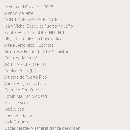
Acerca del Crash del 2015
Archivo del Arte
CONTROVERSIAS EN EL ARTE
Jean-Michel Basquiat Puertorriqueño
PUBLICACIONES INDEPENDIENTES
Blogs Culturales en Puerto Rico
Arte Puerto Rico | Escritos
Bienales y Ferias de Arte, Su historia
Centros de Arte Actual
ARTE EN PUERTO RICO
Cookie Policy (EU)
Artistas de Puerto Rico
Annex Burgos | Artista
Carmelo Fontánez
Edwin Maurás Modesti
Elizam Escobar
José Alicea
Lorenzo Homar
Nick Quijano
Oscar Mestey Villamil la danza del orden