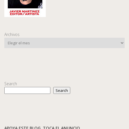
Archivos
Search
Search
APOYA ESTE BLOG. TOCA EL ANUNCIO