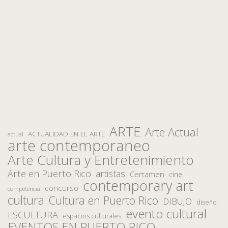
ARTE
Arte Actual
ACTUALIDAD EN EL ARTE
actual
arte contemporaneo
Arte Cultura y Entretenimiento
Arte en Puerto Rico
artistas
Certamen
cine
contemporary art
concurso
competencia
cultura
Cultura en Puerto Rico
DIBUJO
diseño
evento cultural
ESCULTURA
espacios culturales
EVENTOS EN PUERTO RICO