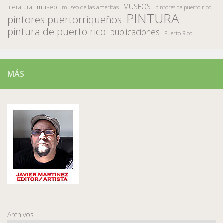
MUSEOS
museo
literatura
museo de las americas
pintores de puerto rico
PINTURA
pintores puertorriqueños
pintura de puerto rico
publicaciones
Puerto Rico
MÁS
Archivos