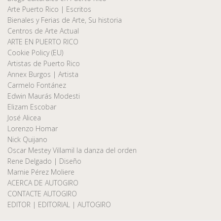
Arte Puerto Rico | Escritos
Bienales y Ferias de Arte, Su historia
Centros de Arte Actual
ARTE EN PUERTO RICO
Cookie Policy (EU)
Artistas de Puerto Rico
Annex Burgos | Artista
Carmelo Fontánez
Edwin Maurás Modesti
Elizam Escobar
José Alicea
Lorenzo Homar
Nick Quijano
Oscar Mestey Villamil la danza del orden
Rene Delgado | Diseño
Marnie Pérez Moliere
ACERCA DE AUTOGIRO
CONTACTE AUTOGIRO
EDITOR | EDITORIAL | AUTOGIRO