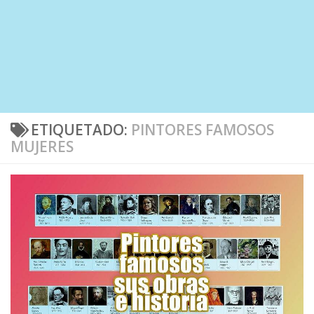
ETIQUETADO:
PINTORES FAMOSOS
MUJERES