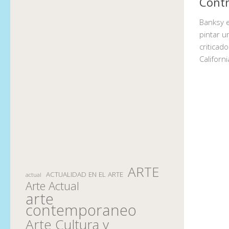
Contr
Banksy el
pintar u
criticad
Californi
ARTE
ACTUALIDAD EN EL ARTE
actual
Arte Actual
arte
contemporaneo
Arte Cultura y