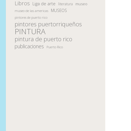
Libros
Liga de arte
museo
literatura
MUSEOS
museo de las americas
pintores de puerto rico
pintores puertorriqueños
PINTURA
pintura de puerto rico
publicaciones
Puerto Rico