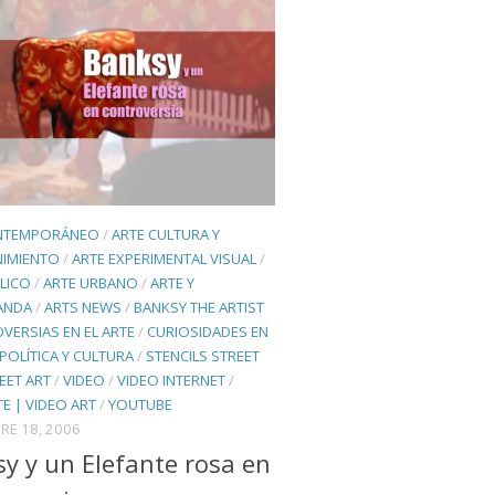
NTEMPORÁNEO
/
ARTE CULTURA Y
NIMIENTO
/
ARTE EXPERIMENTAL VISUAL
/
LICO
/
ARTE URBANO
/
ARTE Y
ANDA
/
ARTS NEWS
/
BANKSY THE ARTIST
VERSIAS EN EL ARTE
/
CURIOSIDADES EN
POLÍTICA Y CULTURA
/
STENCILS STREET
EET ART
/
VIDEO
/
VIDEO INTERNET
/
E | VIDEO ART
/
YOUTUBE
RE 18, 2006
y y un Elefante rosa en