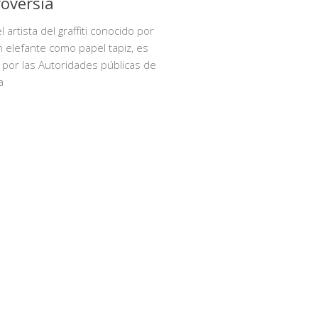
oversia
 artista del graffiti conocido por
n elefante como papel tapiz, es
o por las Autoridades públicas de
a