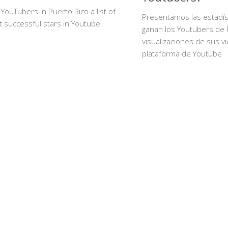
YouTubers in Puerto Rico a list of
Presentamos las estadís
 successful stars in Youtube
ganan los Youtubers de 
visualizaciones de sus v
plataforma de Youtube