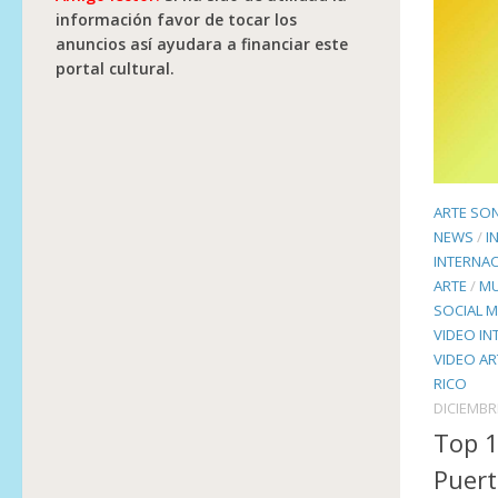
información favor de tocar los
anuncios así ayudara a financiar este
portal cultural.
ARTE SO
NEWS
/
I
INTERNAC
ARTE
/
MU
SOCIAL M
VIDEO IN
VIDEO AR
RICO
DICIEMBR
Top 
Puert