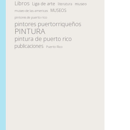
Libros
Liga de arte
museo
literatura
MUSEOS
museo de las americas
pintores de puerto rico
pintores puertorriqueños
PINTURA
pintura de puerto rico
publicaciones
Puerto Rico