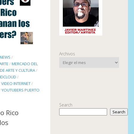
Archivos
 NEWS
/
ARTE
/
MERCADO DEL
DE ARTE Y CULTURA
/
NDCLOUD
/
/
VIDEO INTERNET
/
/
YOUTUBERS PUERTO
Search
o Rico
Search
los