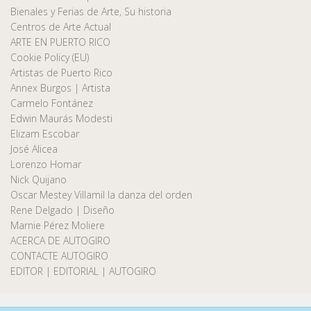
Bienales y Ferias de Arte, Su historia
Centros de Arte Actual
ARTE EN PUERTO RICO
Cookie Policy (EU)
Artistas de Puerto Rico
Annex Burgos | Artista
Carmelo Fontánez
Edwin Maurás Modesti
Elizam Escobar
José Alicea
Lorenzo Homar
Nick Quijano
Oscar Mestey Villamil la danza del orden
Rene Delgado | Diseño
Marnie Pérez Moliere
ACERCA DE AUTOGIRO
CONTACTE AUTOGIRO
EDITOR | EDITORIAL | AUTOGIRO