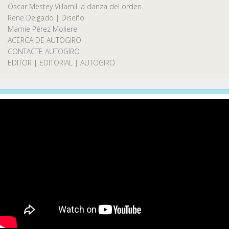
Oscar Mestey Villamil la danza del orden
Rene Delgado | Diseño
Marnie Pérez Moliere
ACERCA DE AUTOGIRO
CONTACTE AUTOGIRO
EDITOR | EDITORIAL | AUTOGIRO