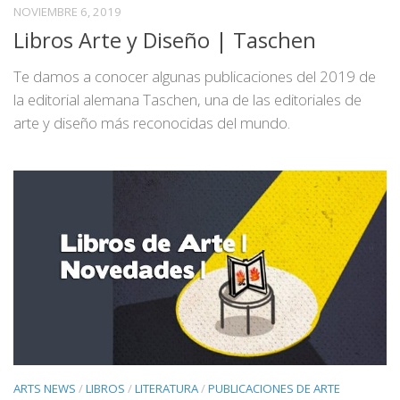
NOVIEMBRE 6, 2019
Libros Arte y Diseño | Taschen
Te damos a conocer algunas publicaciones del 2019 de
la editorial alemana Taschen, una de las editoriales de
arte y diseño más reconocidas del mundo.
ARTS NEWS
/
LIBROS
/
LITERATURA
/
PUBLICACIONES DE ARTE