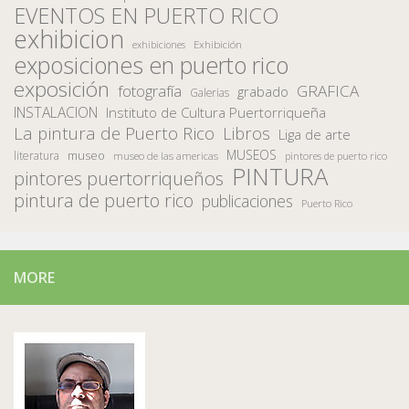
EVENTOS EN PUERTO RICO
exhibicion
Exhibición
exhibiciones
exposiciones en puerto rico
exposición
fotografía
GRAFICA
grabado
Galerias
INSTALACION
Instituto de Cultura Puertorriqueña
La pintura de Puerto Rico
Libros
Liga de arte
MUSEOS
museo
literatura
museo de las americas
pintores de puerto rico
PINTURA
pintores puertorriqueños
pintura de puerto rico
publicaciones
Puerto Rico
MORE