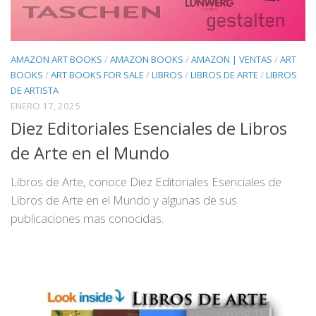
AMAZON ART BOOKS
/
AMAZON BOOKS
/
AMAZON | VENTAS
/
ART
BOOKS
/
ART BOOKS FOR SALE
/
LIBROS
/
LIBROS DE ARTE
/
LIBROS
DE ARTISTA
ENERO 17, 2025
Diez Editoriales Esenciales de Libros
de Arte en el Mundo
Libros de Arte, conoce Diez Editoriales Esenciales de
Libros de Arte en el Mundo y algunas de sus
publicaciones mas conocidas.