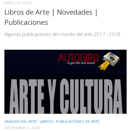
MAYO 10, 2018
Libros de Arte | Novedades |
Publicaciones
Algunas publicaciones del mundo del arte 2017 –2018.
ANÁLISIS DEL ARTE
/
LIBROS
/
PUBLICACIONES DE ARTE
SEPTIEMBRE 5, 2006