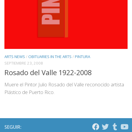
ARTS NEWS
/
OBITUARIES IN THE ARTS
/
PINTURA
SEPTIEMBRE 23, 2008
Rosado del Valle 1922-2008
Muere el Pintor Julio Rosado del Valle reconocido artista
Plástico de Puerto Rico.
SEGUIR: