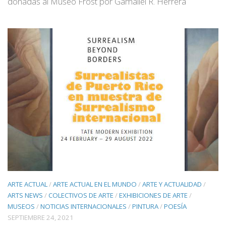
donadas al Museo Frost por Gamaliel R. Herrera
ARTE ACTUAL
/
ARTE ACTUAL EN EL MUNDO
/
ARTE Y ACTUALIDAD
/
ARTS NEWS
/
COLECTIVOS DE ARTE
/
EXHIBICIONES DE ARTE
/
MUSEOS
/
NOTICIAS INTERNACIONALES
/
PINTURA
/
POESÍA
SEPTIEMBRE 24, 2021