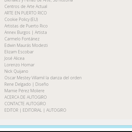
Centros de Arte Actual
ARTE EN PUERTO RICO
Cookie Policy (EU)
Artistas de Puerto Rico
Annex Burgos | Artista
Carmelo Fontánez
Edwin Maurás Modesti
Elizam Escobar
José Alicea
Lorenzo Homar
Nick Quijano
Oscar Mestey Villamil la danza del orden
Rene Delgado | Diseño
Marnie Pérez Moliere
ACERCA DE AUTOGIRO
CONTACTE AUTOGIRO
EDITOR | EDITORIAL | AUTOGIRO