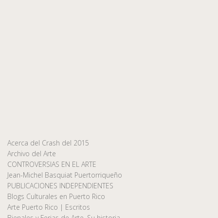
Acerca del Crash del 2015
Archivo del Arte
CONTROVERSIAS EN EL ARTE
Jean-Michel Basquiat Puertorriqueño
PUBLICACIONES INDEPENDIENTES
Blogs Culturales en Puerto Rico
Arte Puerto Rico | Escritos
Bienales y Ferias de Arte, Su historia