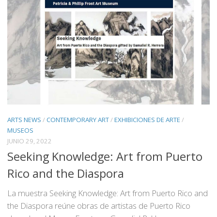
ARTS NEWS
/
CONTEMPORARY ART
/
EXHIBICIONES DE ARTE
/
MUSEOS
JUNIO 29, 2022
Seeking Knowledge: Art from Puerto
Rico and the Diaspora
La muestra Seeking Knowledge: Art from Puerto Rico and
the Diaspora reúne obras de artistas de Puerto Rico