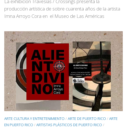
La exhibicion Travesías / Crossings presenta la
producción artística de sobre cuarenta años de la artista
Imna Arroyo Cora en el Museo de Las Américas
ARTE CULTURA Y ENTRETENIMIENTO
/
ARTE DE PUERTO RICO
/
ARTE
EN PUERTO RICO
/
ARTISTAS PLÁSTICOS DE PUERTO RICO
/