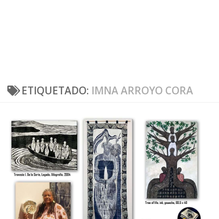
ETIQUETADO:
IMNA ARROYO CORA