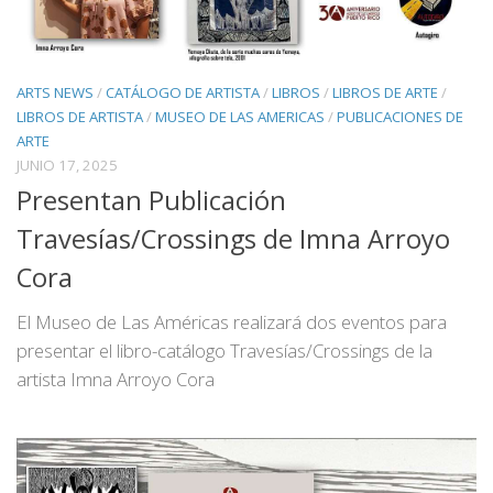
ARTS NEWS
/
CATÁLOGO DE ARTISTA
/
LIBROS
/
LIBROS DE ARTE
/
LIBROS DE ARTISTA
/
MUSEO DE LAS AMERICAS
/
PUBLICACIONES DE
ARTE
JUNIO 17, 2025
Presentan Publicación
Travesías/Crossings de Imna Arroyo
Cora
El Museo de Las Américas realizará dos eventos para
presentar el libro-catálogo Travesías/Crossings de la
artista Imna Arroyo Cora