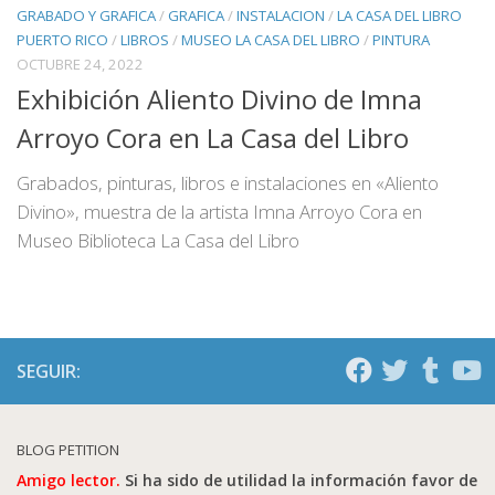
GRABADO Y GRAFICA
/
GRAFICA
/
INSTALACION
/
LA CASA DEL LIBRO
PUERTO RICO
/
LIBROS
/
MUSEO LA CASA DEL LIBRO
/
PINTURA
OCTUBRE 24, 2022
Exhibición Aliento Divino de Imna
Arroyo Cora en La Casa del Libro
Grabados, pinturas, libros e instalaciones en «Aliento
Divino», muestra de la artista Imna Arroyo Cora en
Museo Biblioteca La Casa del Libro
SEGUIR:
BLOG PETITION
Amigo lector.
Si ha sido de utilidad la información favor de