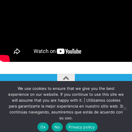
We use cookies to ensure that we give you the best
AUTOGIRO/el giro del arte actual © JAVIER MARTINEZ 2026. All
experience on our website. If you continue to use this site we
Rights Reserved.
will assume that you are happy with it. | Utilizamos cookies
Funciona con
- Diseñado con el
Tema Hueman
para garantizarte la mejor experiencia en nuestro sitio web. Si
continúas navegando, asumiremos que estás de acuerdo con
su uso.
Ok
No
Privacy policy