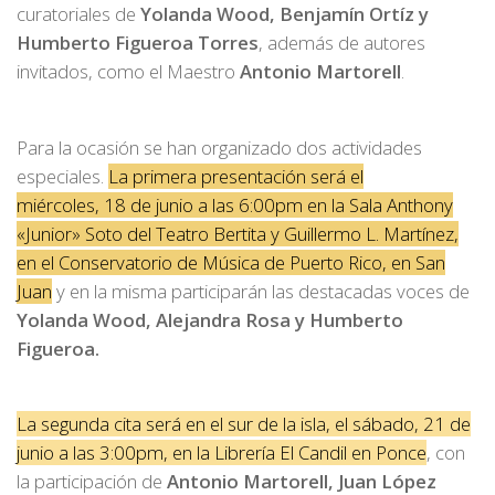
curatoriales de
Yolanda Wood, Benjamín Ortíz y
Humberto Figueroa Torres
, además de autores
invitados, como el Maestro
Antonio Martorell
.
Para la ocasión se han organizado dos actividades
especiales.
La primera presentación será el
miércoles, 18 de junio a las 6:00pm en la Sala Anthony
«Junior» Soto del Teatro Bertita y Guillermo L. Martínez,
en el Conservatorio de Música de Puerto Rico, en San
Juan
y en la misma participarán las destacadas voces de
Yolanda Wood, Alejandra Rosa y Humberto
Figueroa.
La segunda cita será en el sur de la isla, el sábado, 21 de
junio a las 3:00pm, en la Librería El Candil en Ponce
, con
la participación de
Antonio Martorell, Juan López