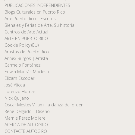
PUBLICACIONES INDEPENDIENTES
Blogs Culturales en Puerto Rico
Arte Puerto Rico | Escritos
Bienales y Ferias de Arte, Su historia
Centros de Arte Actual
ARTE EN PUERTO RICO
Cookie Policy (EU)
Artistas de Puerto Rico
Annex Burgos | Artista
Carmelo Fontánez
Edwin Maurás Modesti
Elizam Escobar
José Alicea
Lorenzo Homar
Nick Quijano
Oscar Mestey Villamil la danza del orden
Rene Delgado | Diseño
Marnie Pérez Moliere
ACERCA DE AUTOGIRO
CONTACTE AUTOGIRO