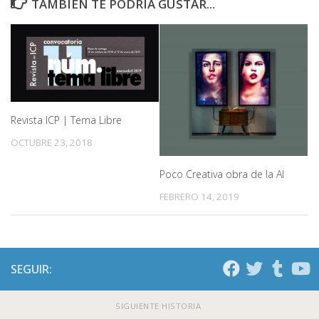
TAMBIÉN TE PODRÍA GUSTAR...
Revista ICP | Tema Libre
OCTUBRE 23, 2018
Poco Creativa obra de la AI
FEBRERO 14, 2019
SEGUIR:
SIGUIENTE HISTORIA