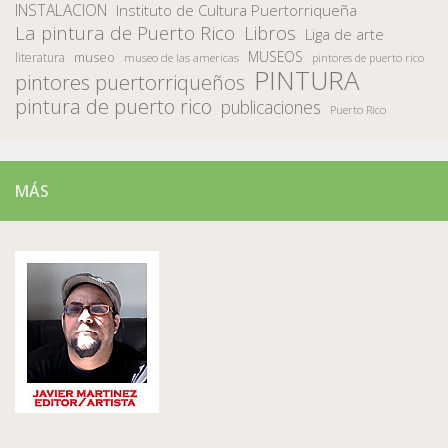
INSTALACION
Instituto de Cultura Puertorriqueña
La pintura de Puerto Rico
Libros
Liga de arte
MUSEOS
museo
literatura
museo de las americas
pintores de puerto rico
PINTURA
pintores puertorriqueños
pintura de puerto rico
publicaciones
Puerto Rico
MÁS