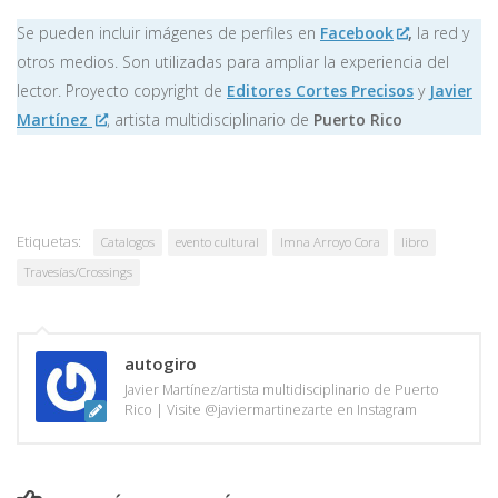
Se pueden incluir imágenes de perfiles en
Facebook
,
la red y
otros medios. Son utilizadas para ampliar la experiencia del
lector. Proyecto copyright de
Editores Cortes Precisos
y
Javier
Martínez
, artista multidisciplinario de
Puerto Rico
Etiquetas:
Catalogos
evento cultural
Imna Arroyo Cora
libro
Travesías/Crossings
autogiro
Javier Martínez/artista multidisciplinario de Puerto
Rico | Visite @javiermartinezarte en Instagram