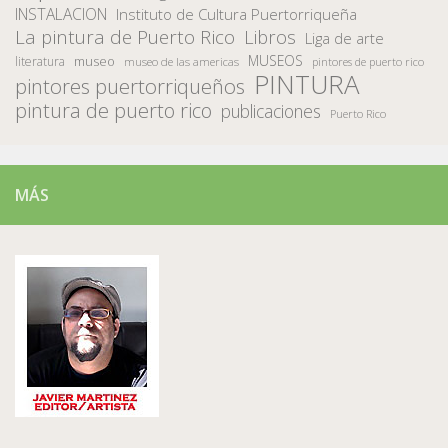
INSTALACION
Instituto de Cultura Puertorriqueña
La pintura de Puerto Rico
Libros
Liga de arte
MUSEOS
museo
literatura
museo de las americas
pintores de puerto rico
PINTURA
pintores puertorriqueños
pintura de puerto rico
publicaciones
Puerto Rico
MÁS