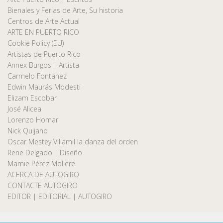
Bienales y Ferias de Arte, Su historia
Centros de Arte Actual
ARTE EN PUERTO RICO
Cookie Policy (EU)
Artistas de Puerto Rico
Annex Burgos | Artista
Carmelo Fontánez
Edwin Maurás Modesti
Elizam Escobar
José Alicea
Lorenzo Homar
Nick Quijano
Oscar Mestey Villamil la danza del orden
Rene Delgado | Diseño
Marnie Pérez Moliere
ACERCA DE AUTOGIRO
CONTACTE AUTOGIRO
EDITOR | EDITORIAL | AUTOGIRO