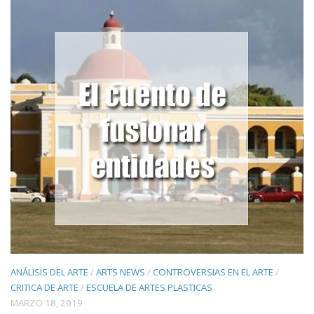
ANÁLISIS DEL ARTE
/
ARTS NEWS
/
CONTROVERSIAS EN EL ARTE
/
CRITICA DE ARTE
/
ESCUELA DE ARTES PLASTICAS
MARZO 18, 2019