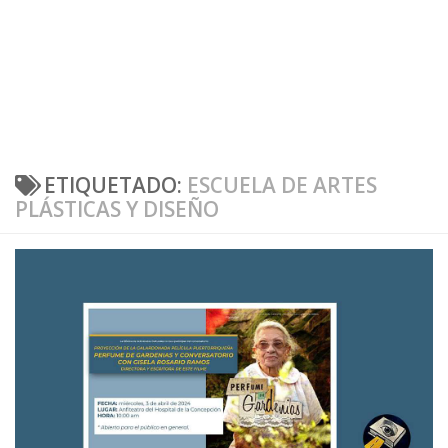
ETIQUETADO:
ESCUELA DE ARTES
PLÁSTICAS Y DISEÑO