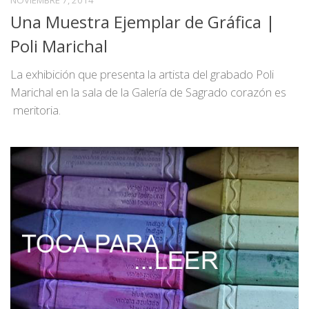
NOVIEMBRE 7, 2014
Una Muestra Ejemplar de Gráfica |
Poli Marichal
La exhibición que presenta la artista del grabado Poli
Marichal en la sala de la Galería de Sagrado corazón es
meritoria.