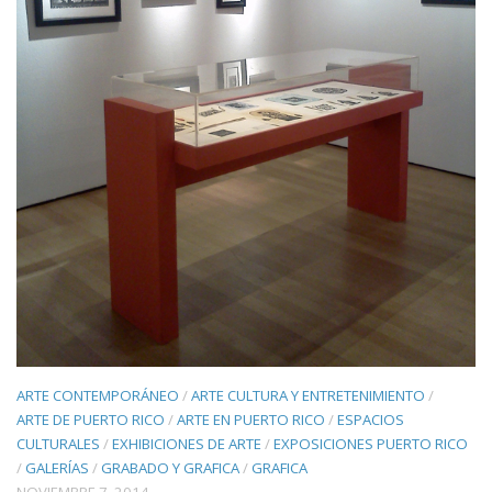
ARTE CONTEMPORÁNEO
/
ARTE CULTURA Y ENTRETENIMIENTO
/
ARTE DE PUERTO RICO
/
ARTE EN PUERTO RICO
/
ESPACIOS
CULTURALES
/
EXHIBICIONES DE ARTE
/
EXPOSICIONES PUERTO RICO
/
GALERÍAS
/
GRABADO Y GRAFICA
/
GRAFICA