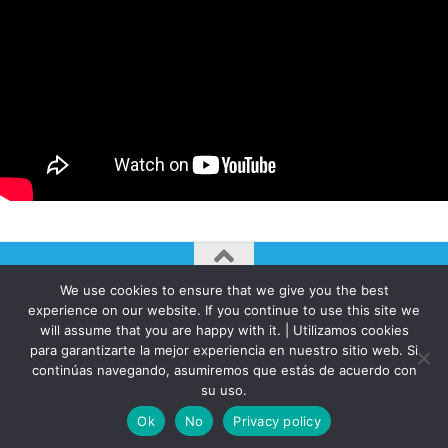
We use cookies to ensure that we give you the best
AUTOGIRO/el giro del arte actual © JAVIER MARTINEZ 2026. All
experience on our website. If you continue to use this site we
Rights Reserved.
will assume that you are happy with it. | Utilizamos cookies
Funciona con
- Diseñado con el
Tema Hueman
para garantizarte la mejor experiencia en nuestro sitio web. Si
continúas navegando, asumiremos que estás de acuerdo con
su uso.
Ok
No
Privacy policy