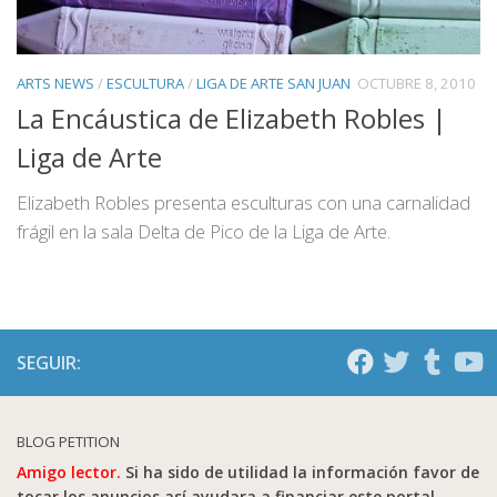
ARTS NEWS
/
ESCULTURA
/
LIGA DE ARTE SAN JUAN
OCTUBRE 8, 2010
La Encáustica de Elizabeth Robles |
Liga de Arte
Elizabeth Robles presenta esculturas con una carnalidad
frágil en la sala Delta de Pico de la Liga de Arte.
SEGUIR:
BLOG PETITION
Amigo lector.
Si ha sido de utilidad la información favor de
tocar los anuncios así ayudara a financiar este portal