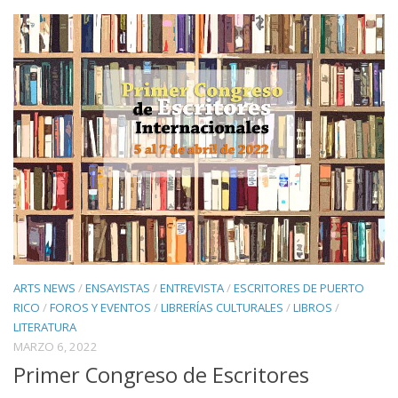
ARTS NEWS
/
ENSAYISTAS
/
ENTREVISTA
/
ESCRITORES DE PUERTO
RICO
/
FOROS Y EVENTOS
/
LIBRERÍAS CULTURALES
/
LIBROS
/
LITERATURA
MARZO 6, 2022
Primer Congreso de Escritores