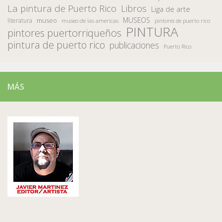
La pintura de Puerto Rico
Libros
Liga de arte
MUSEOS
museo
literatura
museo de las americas
pintores de puerto rico
PINTURA
pintores puertorriqueños
pintura de puerto rico
publicaciones
Puerto Rico
MÁS