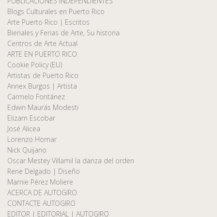
PUBLICACIONES INDEPENDIENTES
Blogs Culturales en Puerto Rico
Arte Puerto Rico | Escritos
Bienales y Ferias de Arte, Su historia
Centros de Arte Actual
ARTE EN PUERTO RICO
Cookie Policy (EU)
Artistas de Puerto Rico
Annex Burgos | Artista
Carmelo Fontánez
Edwin Maurás Modesti
Elizam Escobar
José Alicea
Lorenzo Homar
Nick Quijano
Oscar Mestey Villamil la danza del orden
Rene Delgado | Diseño
Marnie Pérez Moliere
ACERCA DE AUTOGIRO
CONTACTE AUTOGIRO
EDITOR | EDITORIAL | AUTOGIRO