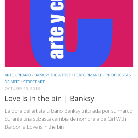
ARTE URBANO
/
BANKSY THE ARTIST
/
PERFORMANCE
/
PROPUESTAS
DE ARTE
/
STREET ART
OCTUBRE 15, 2018
Love is in the bin | Banksy
La obra del artista urbano Banksy triturada por su marco
durante una subasta cambia de nombre a de Girl With
Balloon a Love is in the bin