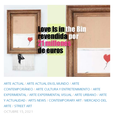
ARTE ACTUAL
/
ARTE ACTUAL EN EL MUNDO
/
ARTE
CONTEMPORÁNEO
/
ARTE CULTURA Y ENTRETENIMIENTO
/
ARTE
EXPERIMENTAL
/
ARTE EXPERIMENTAL VISUAL
/
ARTE URBANO
/
ARTE
Y ACTUALIDAD
/
ARTS NEWS
/
CONTEMPORARY ART
/
MERCADO DEL
ARTE
/
STREET ART
OCTUBRE 15, 2021