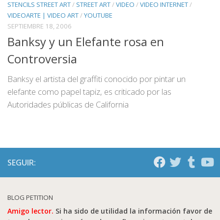
STENCILS STREET ART
/
STREET ART
/
VIDEO
/
VIDEO INTERNET
/
VIDEOARTE | VIDEO ART
/
YOUTUBE
SEPTIEMBRE 18, 2006
Banksy y un Elefante rosa en
Controversia
Banksy el artista del graffiti conocido por pintar un
elefante como papel tapiz, es criticado por las
Autoridades públicas de California
SEGUIR:
BLOG PETITION
Amigo lector.
Si ha sido de utilidad la información favor de