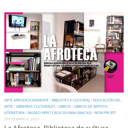
ARTE AFRODESCENDIENTE
/
BIBLIOTECA CULTURAL
/
EDUCACIÓN DEL
ARTE
/
LIBRERÍAS CULTURALES
/
LIBROS
/
LIBROS DE ARTISTA
/
LITERATURA
/
MUSEO AFRO CASA SILVANA (MACAS)
/
NON PROFIT
SEPTIEMBRE 6, 2023
La Afroteca, Biblioteca de cultura