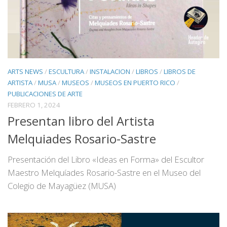
ARTS NEWS
/
ESCULTURA
/
INSTALACION
/
LIBROS
/
LIBROS DE
ARTISTA
/
MUSA
/
MUSEOS
/
MUSEOS EN PUERTO RICO
/
PUBLICACIONES DE ARTE
FEBRERO 1, 2024
Presentan libro del Artista
Melquiades Rosario-Sastre
Presentación del Libro «Ideas en Forma» del Escultor
Maestro Melquíades Rosario-Sastre en el Museo del
Colegio de Mayagüez (MUSA)