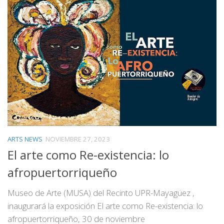
ARTS NEWS
NOVIEMBRE 27, 2023
El arte como Re-existencia: lo
afropuertorriqueño
Museo de Arte (MUSA) del Recinto UPR-Mayagüez ,
inaugurará la exposición El arte como Re-existencia: lo
afropuertorriqueño, 30 de noviembre