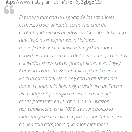
https://www.instagram.com/p/Bn6y2gbgBC6/
El tabaco que con la llegada de los españoles
comenzó a ser utilizado como material de
contrabando en los puertos, evolucionó a tal forma
que llegó a ser exportado a Holanda,
específicamente en Amsterdam y Rotterdam,
convirtiéndose así en uno de los mayores productos
cultivados en las fincas, principalmente en Cayey,
Comerío, Aibonito, Barranquitas y
San Lorenzo
.
Para la mitad del Siglo 19 y con la apertura del
tabaco cubano, la hoja negra distintiva de Puerto
Rico, adquirió prestigio a nivel internacional
específicamente en Europa. Con la invasión
norteamericana en el 1898, se monopoliza la
industria y se centraliza la producción tabacalera
en una sola compañía que años mas tarde
monopolizo el mercado estrangulando así industria