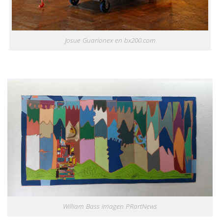
Josue Guarionex en bx200.com
William Bass imagen PRartNews