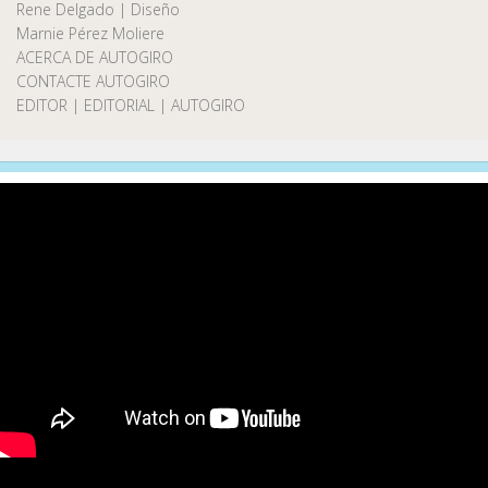
Rene Delgado | Diseño
Marnie Pérez Moliere
ACERCA DE AUTOGIRO
CONTACTE AUTOGIRO
EDITOR | EDITORIAL | AUTOGIRO