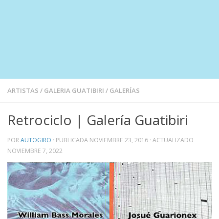
ARTISTAS
/
GALERIA GUATIBIRI
/
GALERÍAS
Retrociclo | Galería Guatibiri
POR
AUTOGIRO
· PUBLICADA
NOVIEMBRE 23, 2016
· ACTUALIZADO
NOVIEMBRE 7, 2022