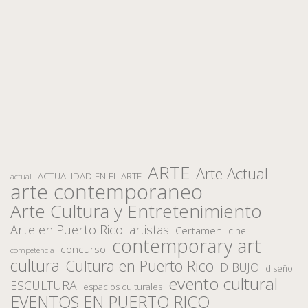
ARTE
Arte Actual
ACTUALIDAD EN EL ARTE
actual
arte contemporaneo
Arte Cultura y Entretenimiento
Arte en Puerto Rico
artistas
Certamen
cine
contemporary art
concurso
competencia
cultura
Cultura en Puerto Rico
DIBUJO
diseño
evento cultural
ESCULTURA
espacios culturales
EVENTOS EN PUERTO RICO