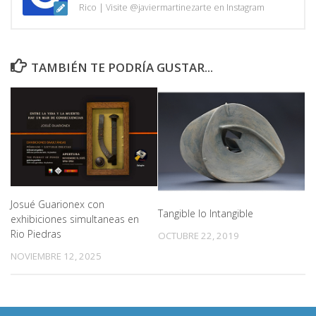
Rico | Visite @javiermartinezarte en Instagram
TAMBIÉN TE PODRÍA GUSTAR...
Josué Guarionex con
Tangible lo Intangible
exhibiciones simultaneas en
Rio Piedras
OCTUBRE 22, 2019
NOVIEMBRE 12, 2025