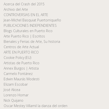
Acerca del Crash del 2015
Archivo del Arte
CONTROVERSIAS EN EL ARTE
Jean-Michel Basquiat Puertorriqueño
PUBLICACIONES INDEPENDIENTES
Blogs Culturales en Puerto Rico
Arte Puerto Rico | Escritos
Bienales y Ferias de Arte, Su historia
Centros de Arte Actual
ARTE EN PUERTO RICO
Cookie Policy (EU)
Artistas de Puerto Rico
Annex Burgos | Artista
Carmelo Fontánez
Edwin Maurás Modesti
Elizam Escobar
José Alicea
Lorenzo Homar
Nick Quijano
Oscar Mestey Villamil la danza del orden