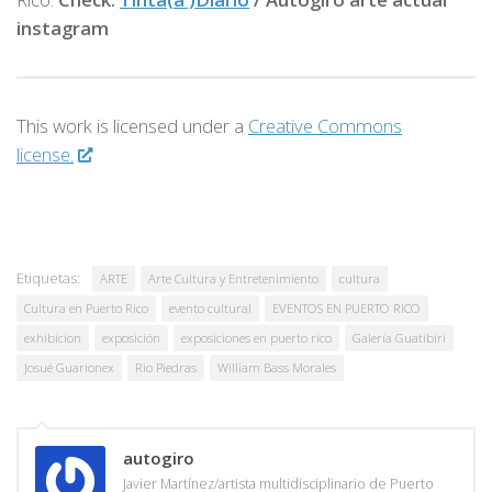
instagram
This work is licensed under a
Creative Commons
license.
Etiquetas:
ARTE
Arte Cultura y Entretenimiento
cultura
Cultura en Puerto Rico
evento cultural
EVENTOS EN PUERTO RICO
exhibicion
exposición
exposiciones en puerto rico
Galería Guatíbiri
Josué Guarionex
Rio Piedras
William Bass Morales
autogiro
Javier Martínez/artista multidisciplinario de Puerto