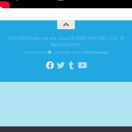
AUTOGIRO/el giro del arte actual © JAVIER MARTINEZ 2026. All
Rights Reserved.
Funciona con
- Diseñado con el
Tema Hueman