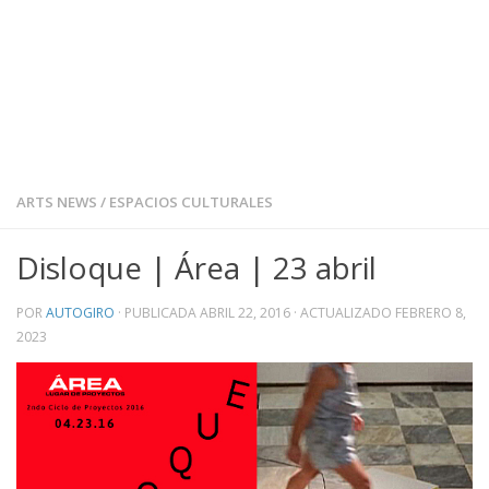
ARTS NEWS
/
ESPACIOS CULTURALES
Disloque | Área | 23 abril
POR
AUTOGIRO
· PUBLICADA
ABRIL 22, 2016
· ACTUALIZADO
FEBRERO 8,
2023