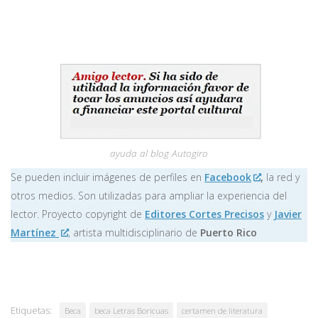
ayuda al blog Autogiro
Se pueden incluir imágenes de perfiles en
Facebook
,
la red y
otros medios. Son utilizadas para ampliar la experiencia del
lector. Proyecto copyright de
Editores Cortes Precisos
y
Javier
Martínez
, artista multidisciplinario de
Puerto Rico
Etiquetas:
Beca
beca Letras Boricuas
certamen de literatura