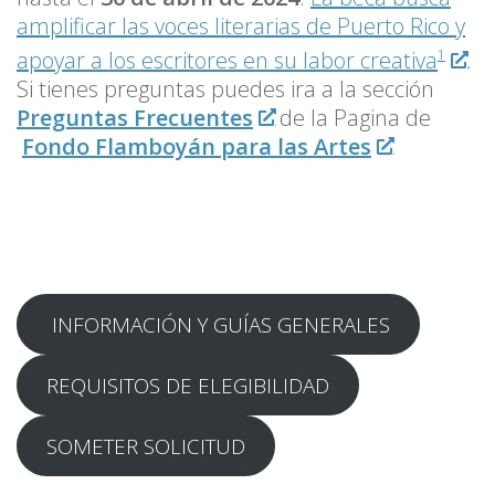
amplificar las voces literarias de Puerto Rico y
apoyar a los escritores en su labor creativa
.
1
Si tienes preguntas puedes ira a la sección
Preguntas Frecuentes
de la Pagina de
Fondo Flamboyán para las Artes
INFORMACIÓN Y GUÍAS GENERALES
REQUISITOS DE ELEGIBILIDAD
SOMETER SOLICITUD