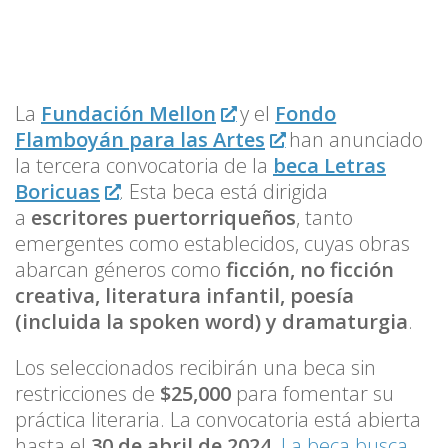
La
Fundación Mellon
y el
Fondo
Flamboyán para las Artes
han anunciado
la tercera convocatoria de la
beca Letras
Boricuas
. Esta beca está dirigida
a
escritores puertorriqueños
, tanto
emergentes como establecidos, cuyas obras
abarcan géneros como
ficción, no ficción
creativa, literatura infantil, poesía
(incluida la spoken word) y dramaturgia
.
Los seleccionados recibirán una beca sin
restricciones de
$25,000
para fomentar su
práctica literaria. La convocatoria está abierta
hasta el
30 de abril de 2024
.
La beca busca