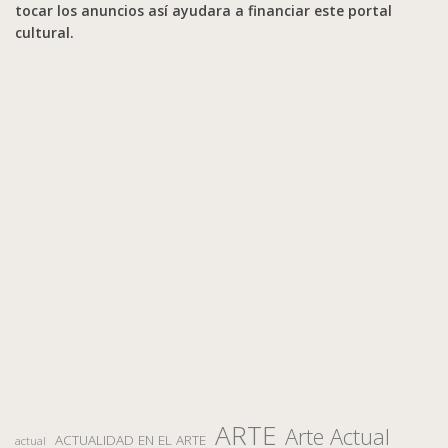
tocar los anuncios así ayudara a financiar este portal
cultural.
ARTE
Arte Actual
ACTUALIDAD EN EL ARTE
actual