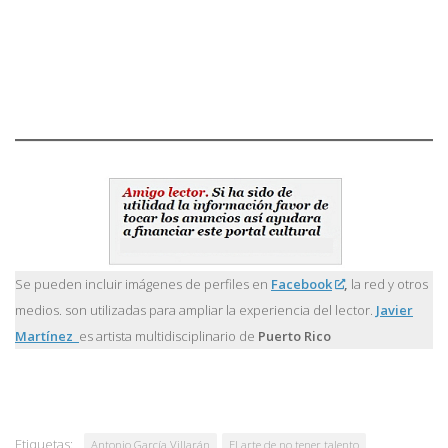
Se pueden incluir imágenes de perfiles en
Facebook
,
la red y otros
medios. son utilizadas para ampliar la experiencia del lector.
Javier
Martínez
es artista multidisciplinario de
Puerto Rico
Etiquetas:
Antonio García Villarán
El arte de no tener talento