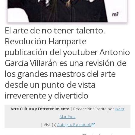
El arte de no tener talento.
Revolución Hamparte
publicación del youtuber Antonio
García Villarán es una revisión de
los grandes maestros del arte
desde un punto de vista
irreverente y divertido
Arte Cultura y Entretenimiento
| Redacción/ Escrito por
Javier
Martínez
| Visit [a]
Autogiro Facebook