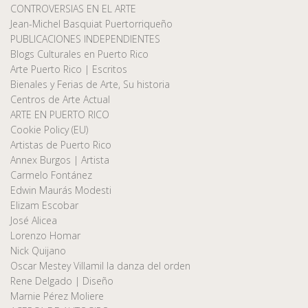
CONTROVERSIAS EN EL ARTE
Jean-Michel Basquiat Puertorriqueño
PUBLICACIONES INDEPENDIENTES
Blogs Culturales en Puerto Rico
Arte Puerto Rico | Escritos
Bienales y Ferias de Arte, Su historia
Centros de Arte Actual
ARTE EN PUERTO RICO
Cookie Policy (EU)
Artistas de Puerto Rico
Annex Burgos | Artista
Carmelo Fontánez
Edwin Maurás Modesti
Elizam Escobar
José Alicea
Lorenzo Homar
Nick Quijano
Oscar Mestey Villamil la danza del orden
Rene Delgado | Diseño
Marnie Pérez Moliere