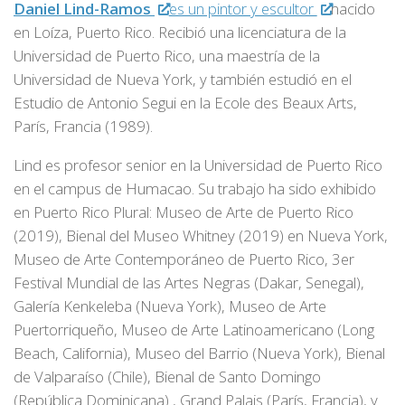
Daniel Lind-Ramos
es un pintor y escultor
nacido
en Loíza, Puerto Rico. Recibió una licenciatura de la
Universidad de Puerto Rico, una maestría de la
Universidad de Nueva York, y también estudió en el
Estudio de Antonio Segui en la Ecole des Beaux Arts,
París, Francia (1989).
Lind es profesor senior en la Universidad de Puerto Rico
en el campus de Humacao. Su trabajo ha sido exhibido
en Puerto Rico Plural: Museo de Arte de Puerto Rico
(2019), Bienal del Museo Whitney (2019) en Nueva York,
Museo de Arte Contemporáneo de Puerto Rico, 3er
Festival Mundial de las Artes Negras (Dakar, Senegal),
Galería Kenkeleba (Nueva York), Museo de Arte
Puertorriqueño, Museo de Arte Latinoamericano (Long
Beach, California), Museo del Barrio (Nueva York), Bienal
de Valparaíso (Chile), Bienal de Santo Domingo
(República Dominicana) , Grand Palais (París, Francia), y