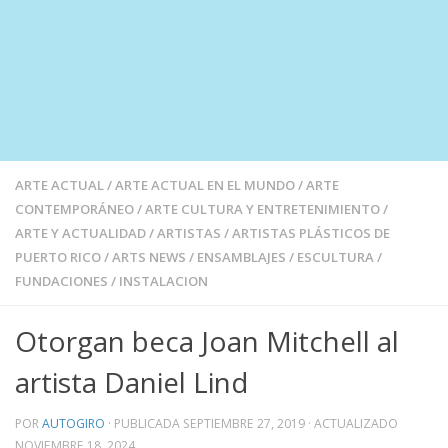
ARTE ACTUAL
/
ARTE ACTUAL EN EL MUNDO
/
ARTE
CONTEMPORÁNEO
/
ARTE CULTURA Y ENTRETENIMIENTO
/
ARTE Y ACTUALIDAD
/
ARTISTAS
/
ARTISTAS PLÁSTICOS DE
PUERTO RICO
/
ARTS NEWS
/
ENSAMBLAJES
/
ESCULTURA
/
FUNDACIONES
/
INSTALACION
Otorgan beca Joan Mitchell al
artista Daniel Lind
POR
AUTOGIRO
· PUBLICADA
SEPTIEMBRE 27, 2019
· ACTUALIZADO
NOVIEMBRE 18, 2024