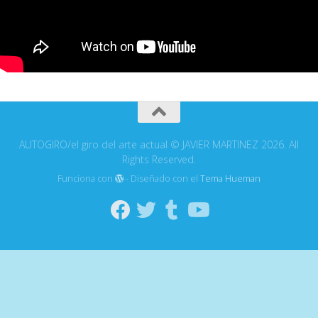
AUTOGIRO/el giro del arte actual © JAVIER MARTINEZ 2026. All
Rights Reserved.
Funciona con
- Diseñado con el
Tema Hueman