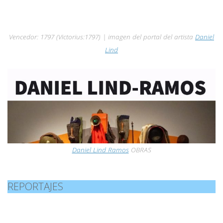
Vencedor: 1797 (Victorius:1797)
| imagen del portal del artista
Daniel
Lind
Daniel Lind Ramos
OBRAS
REPORTAJES