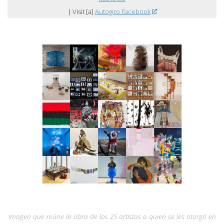
| Visit [a]
Autogiro Facebook
Imagen que reúne la obra de los 25 artistas a quien se les otorgó en