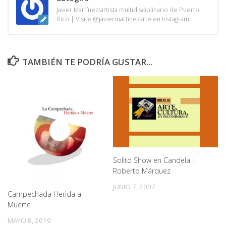
Javier Martínez/artista multidisciplinario de Puerto
Rico | Visite @javiermartinezarte en Instagram
TAMBIÉN TE PODRÍA GUSTAR...
Solito Show en Candela |
Roberto Márquez
JUNIO 7, 2007
Campechada Herida a
Muerte
MAYO 8, 2019