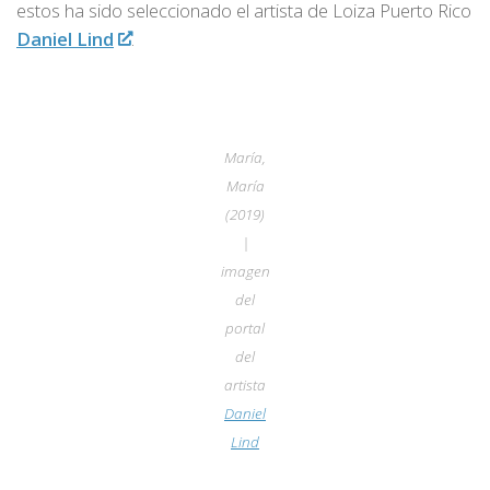
estos ha sido seleccionado el artista de Loiza Puerto Rico
Daniel Lind
.
María,
María
(2019)
|
imagen
del
portal
del
artista
Daniel
Lind