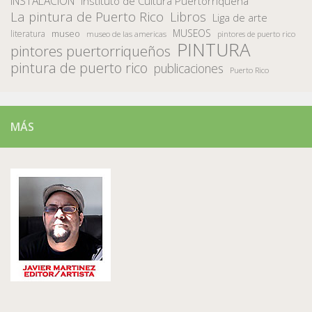
INSTALACION
Instituto de Cultura Puertorriqueña
La pintura de Puerto Rico
Libros
Liga de arte
MUSEOS
museo
literatura
museo de las americas
pintores de puerto rico
PINTURA
pintores puertorriqueños
pintura de puerto rico
publicaciones
Puerto Rico
MÁS