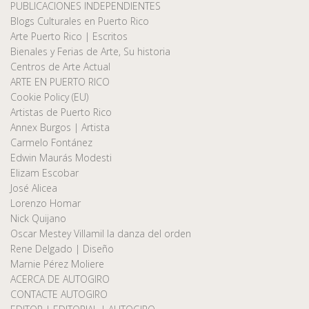
PUBLICACIONES INDEPENDIENTES
Blogs Culturales en Puerto Rico
Arte Puerto Rico | Escritos
Bienales y Ferias de Arte, Su historia
Centros de Arte Actual
ARTE EN PUERTO RICO
Cookie Policy (EU)
Artistas de Puerto Rico
Annex Burgos | Artista
Carmelo Fontánez
Edwin Maurás Modesti
Elizam Escobar
José Alicea
Lorenzo Homar
Nick Quijano
Oscar Mestey Villamil la danza del orden
Rene Delgado | Diseño
Marnie Pérez Moliere
ACERCA DE AUTOGIRO
CONTACTE AUTOGIRO