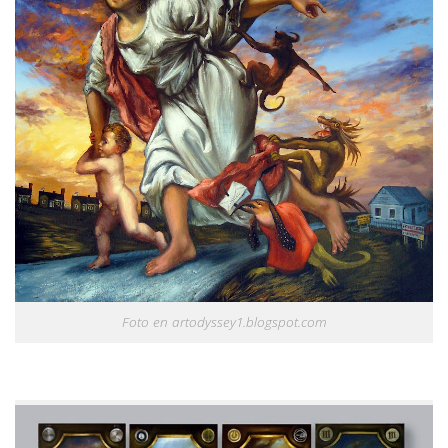
Foto en artodyssey1.blogspot.com