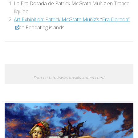
La Era Dorada de Patrick McGrath Muñiz en Trance
liquido
Art Exhibition: Patrick McGrath Muñiz’s “Era Dorada”
en Repeating islands
Foto en http://www.artsillustrated.com/