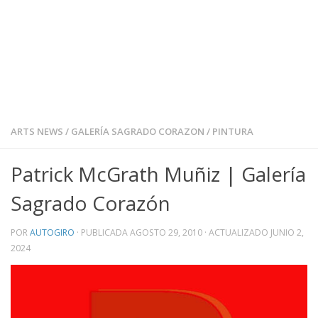
ARTS NEWS
/
GALERÍA SAGRADO CORAZON
/
PINTURA
Patrick McGrath Muñiz | Galería
Sagrado Corazón
POR
AUTOGIRO
· PUBLICADA
AGOSTO 29, 2010
· ACTUALIZADO
JUNIO 2,
2024