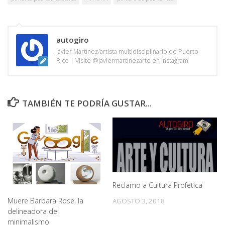
autogiro
Javier Martínez/artista multidisciplinario de Puerto
Rico | Visite @javiermartinezarte en Instagram
TAMBIÉN TE PODRÍA GUSTAR...
Reclamo a Cultura Profetica
Muere Barbara Rose, la
AGOSTO 3, 2018
delineadora del
minimalismo