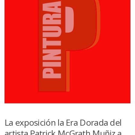
La exposición la
Era Dorada
del
artista
Patrick McGrath Muñiz a