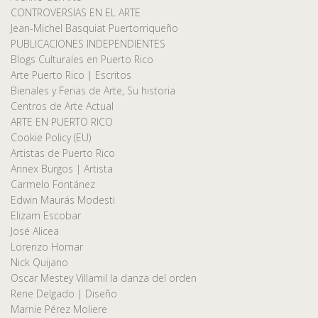
CONTROVERSIAS EN EL ARTE
Jean-Michel Basquiat Puertorriqueño
PUBLICACIONES INDEPENDIENTES
Blogs Culturales en Puerto Rico
Arte Puerto Rico | Escritos
Bienales y Ferias de Arte, Su historia
Centros de Arte Actual
ARTE EN PUERTO RICO
Cookie Policy (EU)
Artistas de Puerto Rico
Annex Burgos | Artista
Carmelo Fontánez
Edwin Maurás Modesti
Elizam Escobar
José Alicea
Lorenzo Homar
Nick Quijano
Oscar Mestey Villamil la danza del orden
Rene Delgado | Diseño
Marnie Pérez Moliere