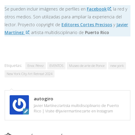
Se pueden incluir imágenes de perfiles en
Facebook
,
la red y
otros medios. Son utilizadas para ampliar la experiencia del
lector. Proyecto copyright de
Editores Cortes Precisos
y
Javier
Martínez
, artista multidisciplinario de
Puerto Rico
Etiquetas:
Enoc Pérez
EVENTOS
Museo de arte de Ponce
new york
New York City Art Retreat 2024
autogiro
Javier Martínez/artista multidisciplinario de Puerto
Rico | Visite @javiermartinezarte en Instagram