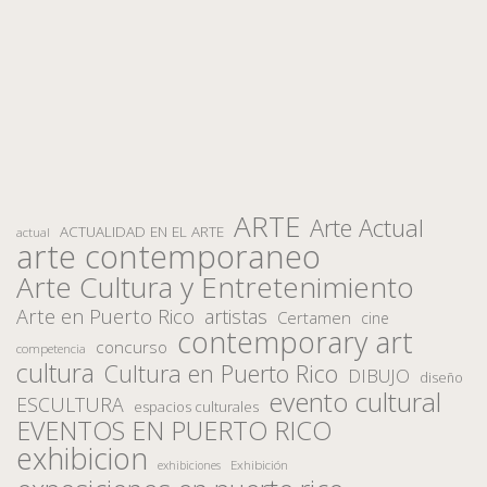
ARTE
Arte Actual
ACTUALIDAD EN EL ARTE
actual
arte contemporaneo
Arte Cultura y Entretenimiento
Arte en Puerto Rico
artistas
Certamen
cine
contemporary art
concurso
competencia
cultura
Cultura en Puerto Rico
DIBUJO
diseño
evento cultural
ESCULTURA
espacios culturales
EVENTOS EN PUERTO RICO
exhibicion
Exhibición
exhibiciones