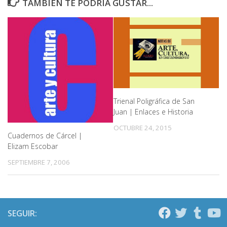
TAMBIÉN TE PODRÍA GUSTAR...
Trienal Poligráfica de San
Juan | Enlaces e Historia
OCTUBRE 24, 2015
Cuadernos de Cárcel |
Elizam Escobar
SEPTIEMBRE 7, 2006
SEGUIR: