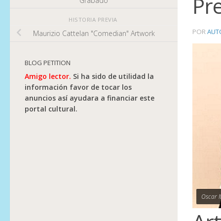
Pr
Grabado
HISTORIA PREVIA
POR
AUT
Maurizio Cattelan "Comedian" Artwork
BLOG PETITION
Amigo lector.
Si ha sido de utilidad la
información favor de tocar los
anuncios así ayudara a financiar este
portal cultural.
Oscar M