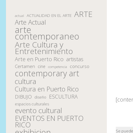
ARTE
ACTUALIDAD EN EL ARTE
actual
Arte Actual
arte
contemporaneo
Arte Cultura y
Entretenimiento
Arte en Puerto Rico
artistas
Certamen
concurso
cine
competencia
contemporary art
cultura
Cultura en Puerto Rico
ESCULTURA
DIBUJO
diseño
[conte
espacios culturales
evento cultural
EVENTOS EN PUERTO
RICO
exhibicion
Se pueden