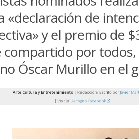
tistas nominados realiz
a «declaración de inten
ectiva» y el premio de $
e compartido por todos,
ino Óscar Murillo en el 
Arte Cultura y Entretenimiento
| Redacción/ Escrito por
Javier Mar
| Visit [a]
Autogiro Facebook