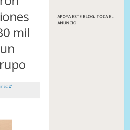
aron
ciones
APOYA ESTE BLOG. TOCA EL
ANUNCIO
30 mil
 un
grupo
tínez