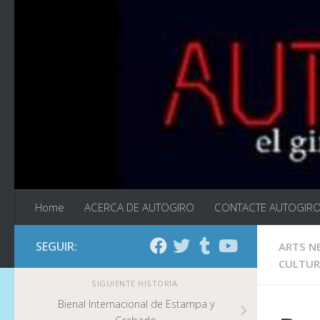
Saltar al contenido
Home
ACERCA DE AUTOGIRO
CONTACTE AUTOGIR
SEGUIR:
ARTS N
CULTUR
SIGUIENTE HISTORIA
Bienal Internacional de Estampa y