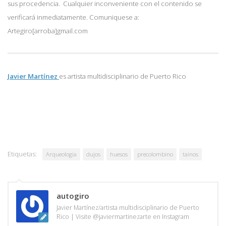
sus procedencia. Cualquier inconveniente con el contenido se
verificará inmediatamente. Comuniquese a:
Artegiro[arroba]gmail.com
Javier Martínez
es artista multidisciplinario de
Puerto Rico
Etiquetas:
Arqueologia
dujos
huesos
precolombino
tainos
autogiro
Javier Martínez/artista multidisciplinario de Puerto
Rico | Visite @javiermartinezarte en Instagram