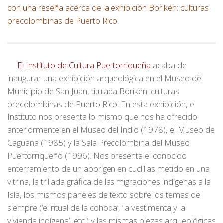
con una reseña acerca de la exhibición
Borikén: culturas
precolombinas de Puerto Rico
.
El Instituto de Cultura Puertorriqueña
acaba de
inaugurar una exhibición arqueológica en el Museo del
Municipio de San Juan, titulada
Borikén: culturas
precolombinas de Puerto Rico
. En esta exhibición, el
Instituto nos presenta lo mismo que nos ha ofrecido
anteriormente en el
Museo del Indio (1978)
, el
Museo de
Caguana (1985)
y la
Sala Precolombina del Museo
Puertorriqueño (1996)
. Nos presenta el conocido
enterramiento de un aborigen en cuclillas metido en una
vitrina, la trillada gráfica de las migraciones indígenas a la
Isla, los mismos paneles de texto sobre los temas de
siempre (‘el ritual de la cohoba’, ‘la vestimenta y la
vivienda indígena’, etc.) y las mismas piezas arqueológicas