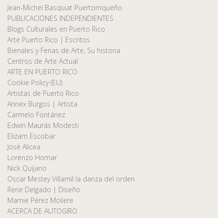
Jean-Michel Basquiat Puertorriqueño
PUBLICACIONES INDEPENDIENTES
Blogs Culturales en Puerto Rico
Arte Puerto Rico | Escritos
Bienales y Ferias de Arte, Su historia
Centros de Arte Actual
ARTE EN PUERTO RICO
Cookie Policy (EU)
Artistas de Puerto Rico
Annex Burgos | Artista
Carmelo Fontánez
Edwin Maurás Modesti
Elizam Escobar
José Alicea
Lorenzo Homar
Nick Quijano
Oscar Mestey Villamil la danza del orden
Rene Delgado | Diseño
Marnie Pérez Moliere
ACERCA DE AUTOGIRO