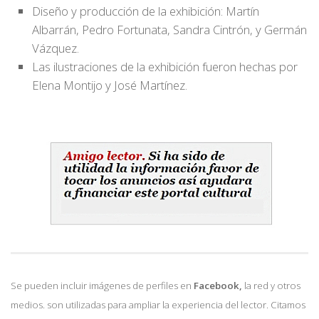
Diseño y producción de la exhibición: Martín
Albarrán, Pedro Fortunata, Sandra Cintrón, y Germán
Vázquez.
Las ilustraciones de la exhibición fueron hechas por
Elena Montijo y José Martínez.
Se pueden incluir imágenes de perfiles en
Facebook,
la red y otros
medios. son utilizadas para ampliar la experiencia del lector. Citamos