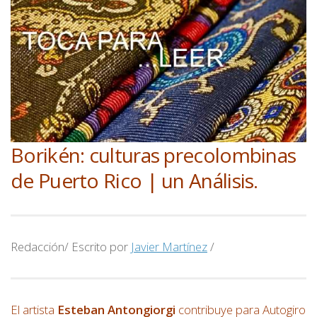
Borikén: culturas precolombinas
de Puerto Rico | un Análisis.
Redacción/ Escrito por
Javier Martínez
/
El artista
Esteban Antongiorgi
contribuye para Autogiro