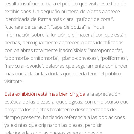
resulta insuficiente para el público que visita este tipo de
exhibiciones. Un pequeño número de piezas aparece
identificada de forma más clara: “pulidor de coral”,
“cuchara de caracol”, “tapa de potiza”, al incluir
información sobre la función o el material con que están
hechas, pero igualmente aparecen piezas identificadas
con palabras totalmente inadmisibles: “antropomorfa”,
“zoomorfa- ornitomorfa”, “plano-convexas”, “poliformes”,
“navicular-ovoide”, palabras que seguramente confunden
más que aclarar las dudas que pueda tener el público
visitante.
Esta exhibición está mas bien dirigida
a la apreciación
estética de las piezas arqueológicas, con un discurso que
proyecta los objetos totalmente desconectados del
tiempo presente, haciendo referencia a las poblaciones
ya extintas que originaron las piezas, pero sin
relacionarlas con las nuevas generaciones de