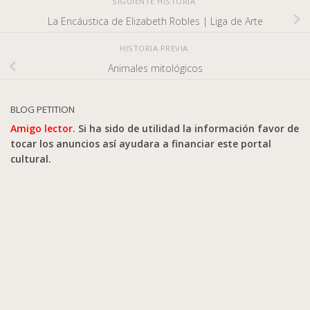
SIGUIENTE HISTORIA
La Encáustica de Elizabeth Robles | Liga de Arte
HISTORIA PREVIA
Animales mitológicos
BLOG PETITION
Amigo lector.
Si ha sido de utilidad la información favor de
tocar los anuncios así ayudara a financiar este portal
cultural.