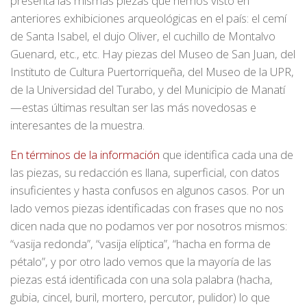
presenta las mismas piezas que hemos visto en
anteriores exhibiciones arqueológicas en el país: el cemí
de Santa Isabel, el dujo Oliver, el cuchillo de Montalvo
Guenard, etc., etc. Hay piezas del Museo de San Juan, del
Instituto de Cultura Puertorriqueña, del Museo de la UPR,
de la Universidad del Turabo, y del Municipio de Manatí
—estas últimas resultan ser las más novedosas e
interesantes de la muestra.
En términos de la información
que identifica cada una de
las piezas, su redacción es llana, superficial, con datos
insuficientes y hasta confusos en algunos casos. Por un
lado vemos piezas identificadas con frases que no nos
dicen nada que no podamos ver por nosotros mismos:
“vasija redonda”, “vasija elíptica”, “hacha en forma de
pétalo”, y por otro lado vemos que la mayoría de las
piezas está identificada con una sola palabra (hacha,
gubia, cincel, buril, mortero, percutor, pulidor) lo que