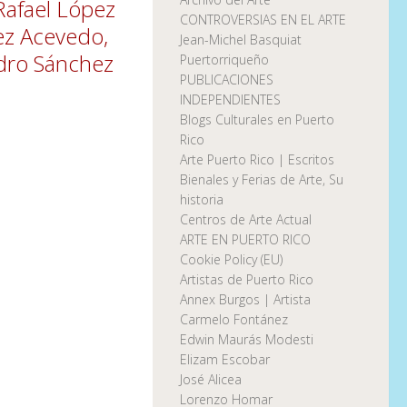
Rafael López
CONTROVERSIAS EN EL ARTE
ez Acevedo,
Jean-Michel Basquiat
ndro Sánchez
Puertorriqueño
PUBLICACIONES
INDEPENDIENTES
Blogs Culturales en Puerto
Rico
Arte Puerto Rico | Escritos
Bienales y Ferias de Arte, Su
historia
Centros de Arte Actual
ARTE EN PUERTO RICO
Cookie Policy (EU)
Artistas de Puerto Rico
Annex Burgos | Artista
Carmelo Fontánez
Edwin Maurás Modesti
Elizam Escobar
José Alicea
Lorenzo Homar