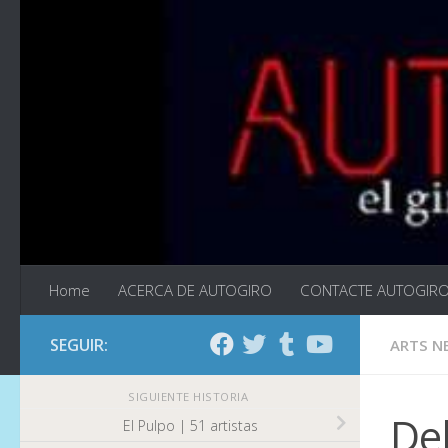
Saltar al contenido
Home
ACERCA DE AUTOGIRO
CONTACTE AUTOGIR
SEGUIR:
ARTS N
SIGUIENTE HISTORIA
Del
El Pulpo | 51 artistas