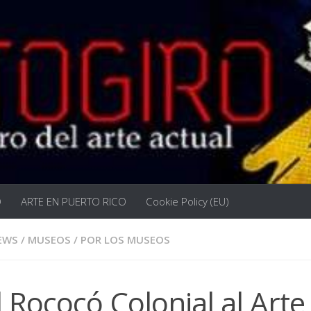
O
ARTE EN PUERTO RICO
Cookie Policy (EU)
EWS
/
MUSEOS
/
POR LOS MUSEOS
 Rococó Colonial al Arte