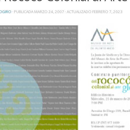
OGIRO
· PUBLICADA
MARZO 24, 2007
· ACTUALIZADO
FEBRERO 7, 2023