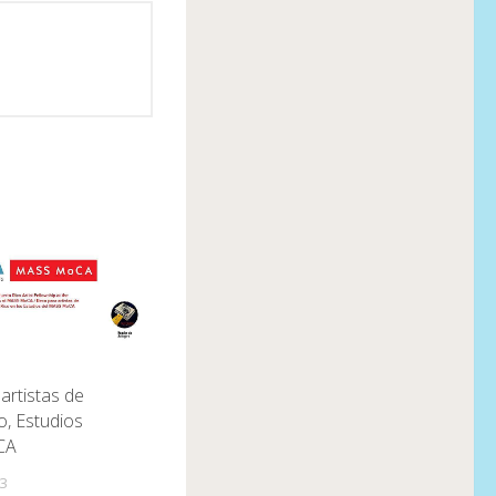
artistas de
o, Estudios
CA
23