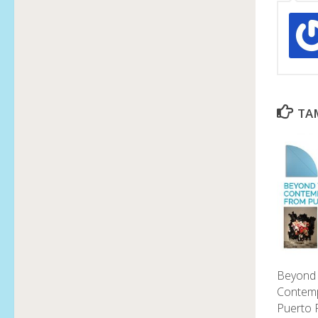
TAM
Beyond 
Contemp
Puerto