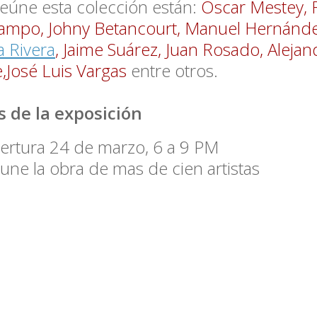
eúne esta colección están:
Oscar Mestey, 
ampo, Johny Betancourt, Manuel Hernánd
 Rivera
, Jaime Suárez, Juan Rosado, Aleja
e,José Luis Vargas
entre otros.
s de la exposición
ertura 24 de marzo, 6 a 9 PM
une la obra de mas de cien artistas