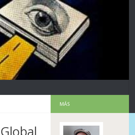
MÁS
 Global