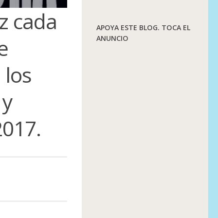
ez cada
APOYA ESTE BLOG. TOCA EL
e
ANUNCIO
 los
 y
2017.