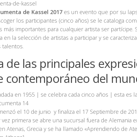
nta-de-kassel
cumenta de Kassel 2017
es un evento que por su lap
coger los participantes (cinco años) se le cataloga co
 más importantes para cualquier artista ser partícipe. 
a en la selección de artistas a participar y se caracteri
 talentos.
 de las principales expres
te contemporáneo del mu
dada en 1955 | se celebra cada cinco años | esta es la
cumenta 14
enzó el 10 de junio y finaliza el 17 Septiembre de 20
 vez primera se abre una sucursal fuera de Alemania e
en Atenas, Grecia y se ha llamado «Aprendiendo de Ate