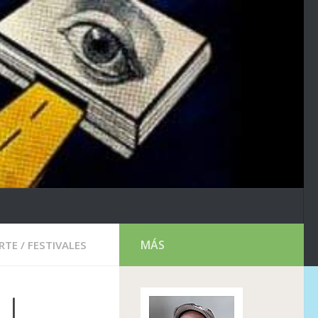
MÁS
ARTE
/
FESTIVALES
 |