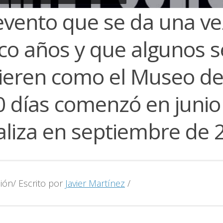
 evento que se da una v
nco años y que algunos s
fieren como el Museo de
0 días comenzó en junio
aliza en septiembre de 
ión/ Escrito por
Javier Martínez
/