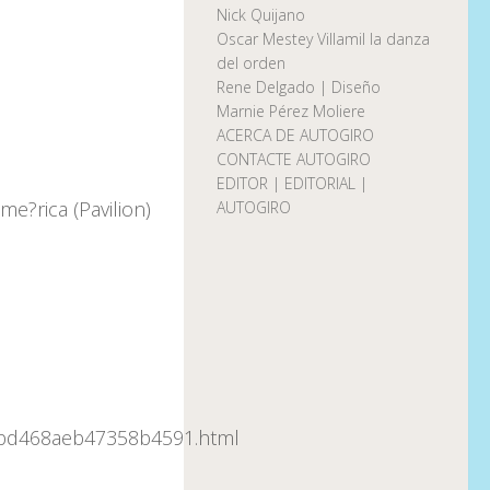
Nick Quijano
Oscar Mestey Villamil la danza
del orden
Rene Delgado | Diseño
Marnie Pérez Moliere
ACERCA DE AUTOGIRO
CONTACTE AUTOGIRO
EDITOR | EDITORIAL |
e?rica (Pavilion)
AUTOGIRO
22bd468aeb47358b4591.html