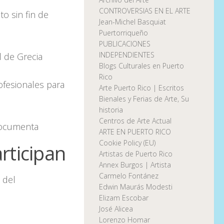
CONTROVERSIAS EN EL ARTE
o sin fin de
Jean-Michel Basquiat
Puertorriqueño
PUBLICACIONES
INDEPENDIENTES
al de Grecia
Blogs Culturales en Puerto
Rico
fesionales para
Arte Puerto Rico | Escritos
Bienales y Ferias de Arte, Su
historia
Centros de Arte Actual
 Documenta
ARTE EN PUERTO RICO
Cookie Policy (EU)
rticipan
Artistas de Puerto Rico
Annex Burgos | Artista
Carmelo Fontánez
 del
Edwin Maurás Modesti
Elizam Escobar
José Alicea
Lorenzo Homar