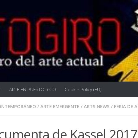
O
ARTE EN PUERTO RICO
Cookie Policy (EU)
CONTEMPORÁNEO
/
ARTE EMERGENTE
/
ARTS NEWS
/
FERIA DE 
cumenta de Kassel 2017