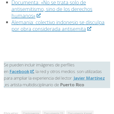
Documenta: «No se trata solo de
antisemitismo, sino de los derechos
humanos»
Alemania: colectivo indonesio se disculpa
por obra considerada antisemita
Se pueden incluir imágenes de perfiles
en
Facebook
,
la red y otros medios. son utilizadas
para ampliar la experiencia del lector.
Javier Martínez
es artista multidisciplinario de
Puerto Rico
Etiquetas:
Controversia
Documenta 15
Documenta Kassel