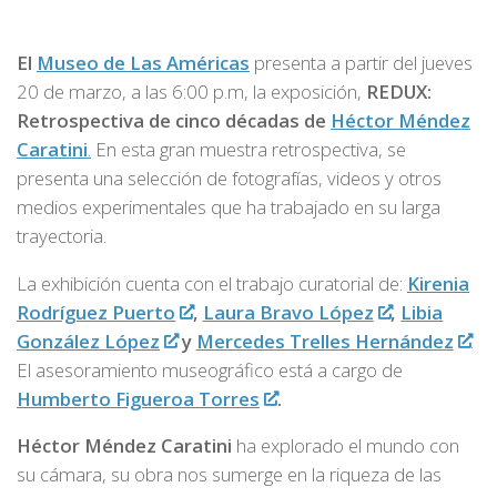
El
Museo de Las Américas
presenta a partir del jueves
20 de marzo, a las 6:00 p.m, la exposición,
REDUX:
Retrospectiva de cinco décadas de
Héctor Méndez
Caratini
.
En esta gran muestra retrospectiva, se
presenta una selección de fotografías, videos y otros
medios experimentales que ha trabajado en su larga
trayectoria.
La exhibición cuenta con el trabajo curatorial de:
Kirenia
Rodríguez Puerto
,
Laura Bravo López
,
Libia
González López
y
Mercedes Trelles Hernández
.
El asesoramiento museográfico está a cargo de
Humberto Figueroa Torres
.
Héctor Méndez Caratini
ha explorado el mundo con
su cámara, su obra nos sumerge en la riqueza de las