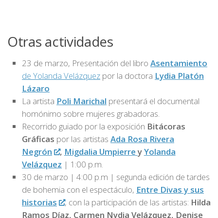
Otras actividades
23 de marzo, Presentación del libro
Asentamiento
de Yolanda Velázquez
por la doctora
Lydia Platón
Lázaro
La artista
Poli Marichal
presentará el documental
homónimo sobre mujeres grabadoras.
Recorrido guiado por la exposición
Bitácoras
Gráficas
por las artistas
Ada Rosa Rivera
Negrón
,
Migdalia Umpierre
y
Yolanda
Velázquez
| 1:00 p.m.
30 de marzo | 4:00 p.m | segunda edición de tardes
de bohemia con el espectáculo,
Entre Divas y sus
historias
, con la participación de las artistas:
Hilda
Ramos Díaz, Carmen Nydia Velázquez, Denise