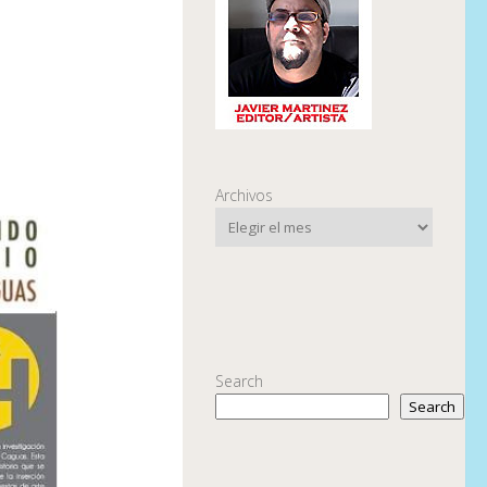
Archivos
Search
Search