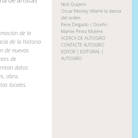
na de artistas
Nick Quijano
Oscar Mestey Villamil la danza
del orden
Rene Delgado | Diseño
Marnie Pérez Moliere
omoción de la
ACERCA DE AUTOGIRO
cia de la historia
CONTACTE AUTOGIRO
ón de nuevas
EDITOR | EDITORIAL |
ntes de
AUTOGIRO
entan datos
s, obra,
tas locales.