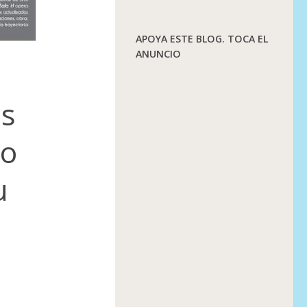
APOYA ESTE BLOG. TOCA EL
ANUNCIO
as
mo
u