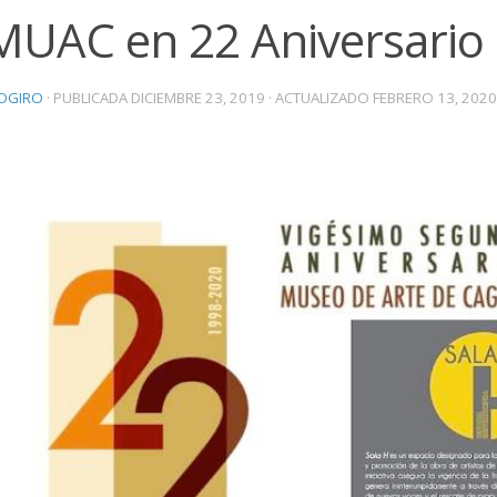
 MUAC en 22 Aniversario
OGIRO
· PUBLICADA
DICIEMBRE 23, 2019
· ACTUALIZADO
FEBRERO 13, 2020