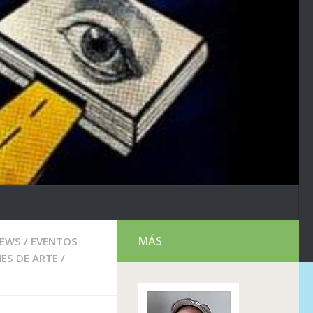
MÁS
NEWS
/
EVENTOS
NES DE ARTE
/