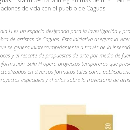
guas.
Esta muestra la integran más de una treinte
laciones de vida con el pueblo de Caguas.
ala H es un espacio designado para la investigación y pr
bra de artistas de Caguas. Esta iniciativa asegura la vigen
que se genera ininterrumpidamente a través de la inserci
oces y el rescate de propuestas de arte por medio de fue
información. Sala H opera proyectos temporeros que pres
ctualizados en diversos formatos tales como publicacione
royectos especiales y charlas sobre la trayectoria de artis