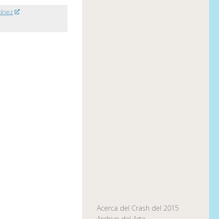
tínez
Acerca del Crash del 2015
Archivo del Arte