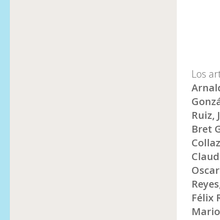
Los ar
Arnal
Gonzá
Ruiz, 
Bret 
Colla
Claud
Oscar
Reyes
Félix 
Mario 