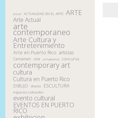
ARTE
ACTUALIDAD EN EL ARTE
actual
Arte Actual
arte
contemporaneo
Arte Cultura y
Entretenimiento
Arte en Puerto Rico
artistas
Certamen
concurso
cine
competencia
contemporary art
cultura
Cultura en Puerto Rico
ESCULTURA
DIBUJO
diseño
espacios culturales
evento cultural
EVENTOS EN PUERTO
RICO
exhibicion