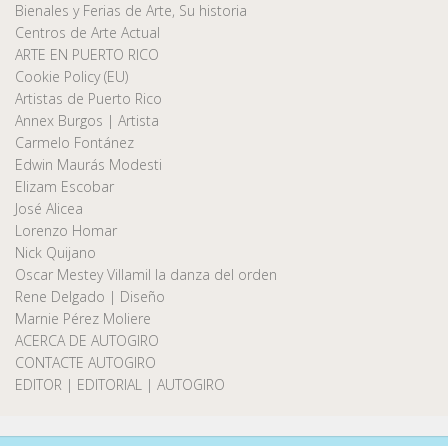
Bienales y Ferias de Arte, Su historia
Centros de Arte Actual
ARTE EN PUERTO RICO
Cookie Policy (EU)
Artistas de Puerto Rico
Annex Burgos | Artista
Carmelo Fontánez
Edwin Maurás Modesti
Elizam Escobar
José Alicea
Lorenzo Homar
Nick Quijano
Oscar Mestey Villamil la danza del orden
Rene Delgado | Diseño
Marnie Pérez Moliere
ACERCA DE AUTOGIRO
CONTACTE AUTOGIRO
EDITOR | EDITORIAL | AUTOGIRO