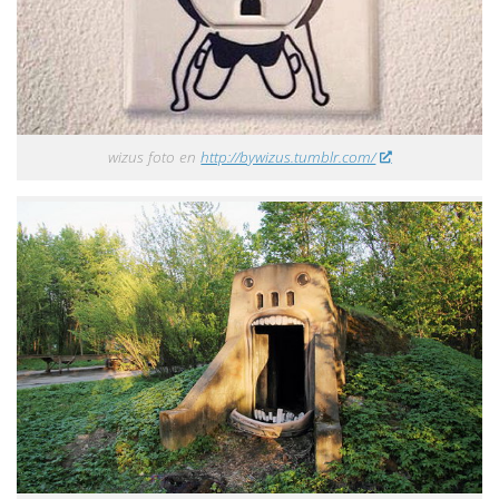
wizus foto en
http://bywizus.tumblr.com/