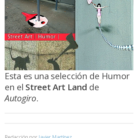
Esta es una selección de Humor
en el
Street Art Land
de
Autogiro
.
Redacción por
Javier Martínez