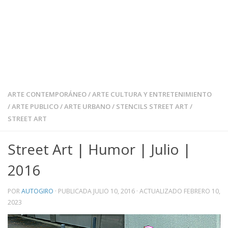
ARTE CONTEMPORÁNEO
/
ARTE CULTURA Y ENTRETENIMIENTO
/
ARTE PUBLICO
/
ARTE URBANO
/
STENCILS STREET ART
/
STREET ART
Street Art | Humor | Julio |
2016
POR
AUTOGIRO
· PUBLICADA
JULIO 10, 2016
· ACTUALIZADO
FEBRERO 10,
2023