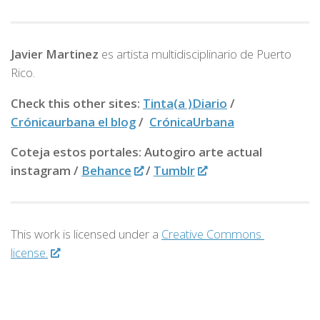
Javier Martinez
es artista multidisciplinario de
Puerto
Rico.
Check this other sites:
Tinta(a )Diario
/
Crónicaurbana el blog
/
CrónicaUrbana
Coteja estos portales: Autogiro arte actual
instagram /
Behance
/
Tumblr
This work is licensed under a
Creative Commons
license.