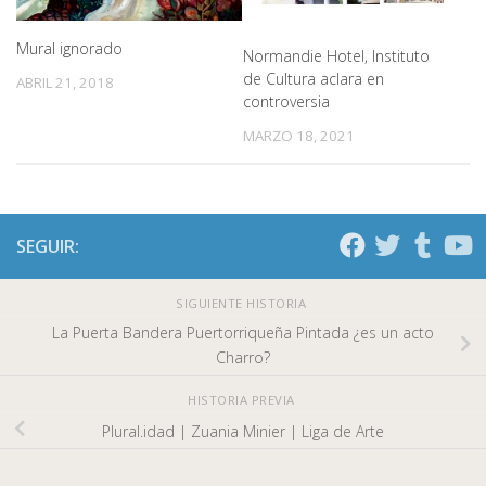
Mural ignorado
Normandie Hotel, Instituto
de Cultura aclara en
ABRIL 21, 2018
controversia
MARZO 18, 2021
SEGUIR:
SIGUIENTE HISTORIA
La Puerta Bandera Puertorriqueña Pintada ¿es un acto
Charro?
HISTORIA PREVIA
Plural.idad | Zuania Minier | Liga de Arte