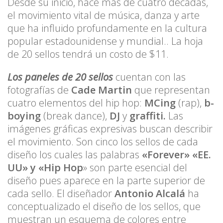
Desde su inicio, hace más de cuatro décadas,
el movimiento vital de música, danza y arte
que ha influido profundamente en la cultura
popular estadounidense y mundial.. La hoja
de 20 sellos tendrá un costo de $11.
Los paneles de 20 sellos
cuentan con las
fotografías de
Cade Martin
que representan
cuatro elementos del hip hop:
MCing
(rap),
b-
boying
(break dance),
DJ
y
graffiti.
Las
imágenes gráficas expresivas buscan describir
el movimiento. Son cinco los sellos de cada
diseño los cuales las palabras
«Forever» «EE.
UU» y «Hip Hop
» son parte esencial del
diseño pues aparece en la parte superior de
cada sello. El diseñador
Antonio Alcalá
ha
conceptualizado el diseño de los sellos, que
muestran un esquema de colores entre