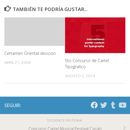
TAMBIÉN TE PODRÍA GUSTAR...
Certamen Oriental desicion
5to Concurso de Cartel
ABRIL 21, 2008
Tipografico
AGOSTO 2, 2019
SEGUIR:
SIGUIENTE HISTORIA
Concurso Cartel Musical Festival Casals