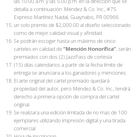
las 10:00 a.m. y las 5:00 p.m. en la dirección que se
detalla a continuación: Méndez & Co. Inc., #75
Expreso Martínez Nadal, Guaynabo, PR 00966
un solo premio de $2,000.00 al diseño seleccionado
como de mejor calidad visual y afinidad
Se podrán escoger hasta un máximo de cinco
carteles en calidad de
“Mención Honorífica”.
serán
premiados con dos (2) JazzPass de cortesía
(15) días calendarios a partir de la fecha límite de
entrega se anunciara a los ganadores y menciones.
El arte original del cartel premiado quedará
propiedad del autor, pero Méndez & Co. Inc., tendrá
derecho a primera opción de compra del cartel
original
Se realizara una edición limitada de no mas de 100
ejemplares utilizando impresión digital y una tirada
comercial.
Hoja de inscripcion