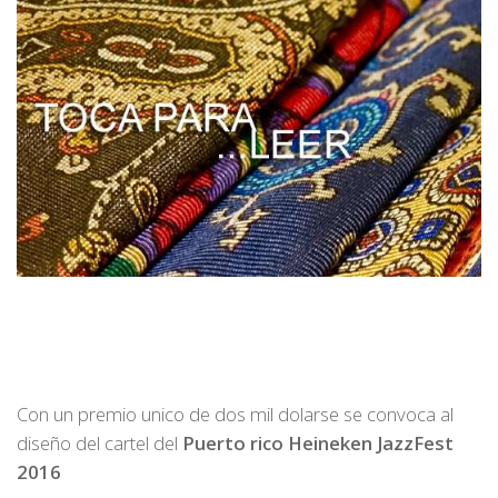
Con un premio unico de dos mil dolarse se convoca al
diseño del cartel del
Puerto rico Heineken JazzFest
2016