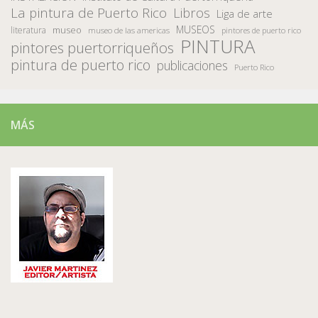
La pintura de Puerto Rico
Libros
Liga de arte
MUSEOS
museo
literatura
museo de las americas
pintores de puerto rico
PINTURA
pintores puertorriqueños
pintura de puerto rico
publicaciones
Puerto Rico
MÁS