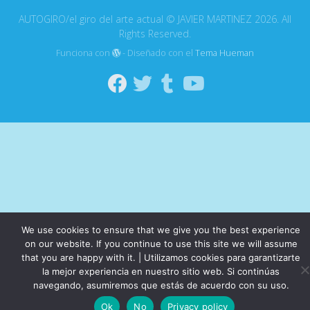
AUTOGIRO/el giro del arte actual © JAVIER MARTINEZ 2026. All
Rights Reserved.
Funciona con
- Diseñado con el
Tema Hueman
We use cookies to ensure that we give you the best experience
on our website. If you continue to use this site we will assume
that you are happy with it. | Utilizamos cookies para garantizarte
la mejor experiencia en nuestro sitio web. Si continúas
navegando, asumiremos que estás de acuerdo con su uso.
Ok
No
Privacy policy