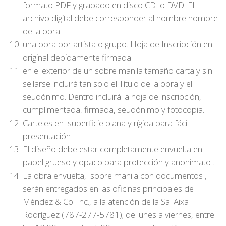
formato PDF y grabado en disco CD o DVD. El
archivo digital debe corresponder al nombre nombre
de la obra.
una obra por artista o grupo. Hoja de Inscripción en
original debidamente firmada.
en el exterior de un sobre manila tamaño carta y sin
sellarse incluirá tan solo el Título de la obra y el
seudónimo. Dentro incluirá la hoja de inscripción,
cumplimentada, firmada, seudónimo y fotocopia.
Carteles en superficie plana y rígida para fácil
presentación
El diseño debe estar completamente envuelta en
papel grueso y opaco para protección y anonimato .
La obra envuelta, sobre manila con documentos ,
serán entregados en las oficinas principales de
Méndez & Co. Inc., a la atención de la Sa. Aixa
Rodríguez (787-277-5781); de lunes a viernes, entre