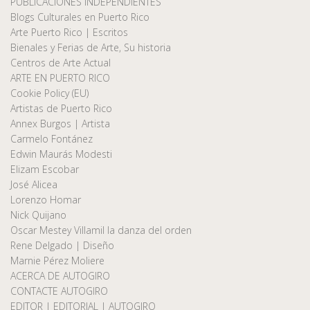
PUBLICACIONES INDEPENDIENTES
Blogs Culturales en Puerto Rico
Arte Puerto Rico | Escritos
Bienales y Ferias de Arte, Su historia
Centros de Arte Actual
ARTE EN PUERTO RICO
Cookie Policy (EU)
Artistas de Puerto Rico
Annex Burgos | Artista
Carmelo Fontánez
Edwin Maurás Modesti
Elizam Escobar
José Alicea
Lorenzo Homar
Nick Quijano
Oscar Mestey Villamil la danza del orden
Rene Delgado | Diseño
Marnie Pérez Moliere
ACERCA DE AUTOGIRO
CONTACTE AUTOGIRO
EDITOR | EDITORIAL | AUTOGIRO