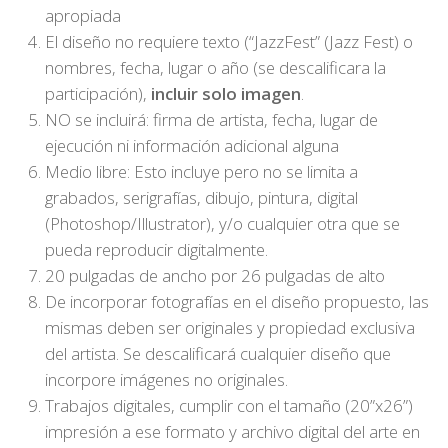
apropiada
El diseño no requiere texto (“JazzFest” (Jazz Fest) o
nombres, fecha, lugar o año (se descalificara la
participación),
incluir solo imagen
.
NO se incluirá: firma de artista, fecha, lugar de
ejecución ni información adicional alguna
Medio libre: Esto incluye pero no se limita a
grabados, serigrafías, dibujo, pintura, digital
(Photoshop/Illustrator), y/o cualquier otra que se
pueda reproducir digitalmente.
20 pulgadas de ancho por 26 pulgadas de alto
De incorporar fotografías en el diseño propuesto, las
mismas deben ser originales y propiedad exclusiva
del artista. Se descalificará cualquier diseño que
incorpore imágenes no originales.
Trabajos digitales, cumplir con el tamaño (20”x26”)
impresión a ese formato y archivo digital del arte en