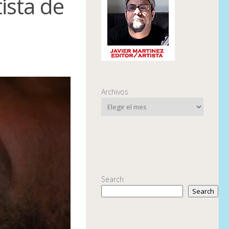
ista de
Archivos
Search
Search