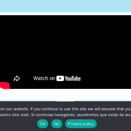
 our website. If you continue to use this site we will assume that you a
Rights Reserved.
uestro sitio web. Si continúas navegando, asumiremos que estás de ac
Ok
No
Privacy policy