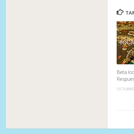
TAM
Beta loc
Respue
OCTUBRE 