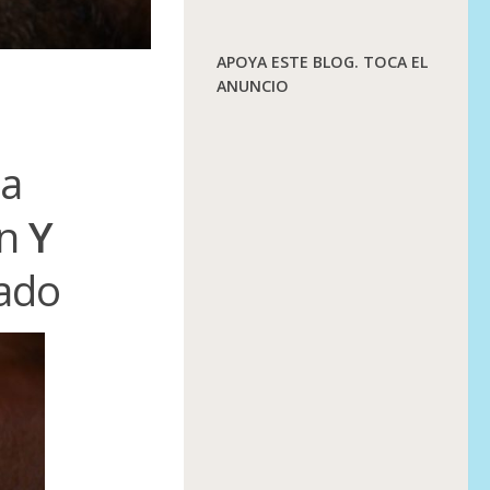
APOYA ESTE BLOG. TOCA EL
ANUNCIO
ta
ón
Y
rado