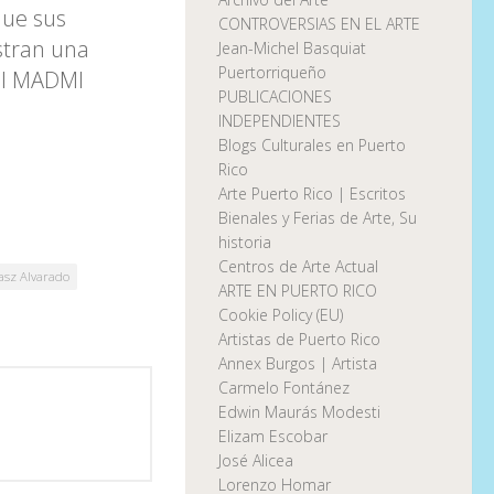
 que sus
CONTROVERSIAS EN EL ARTE
estran una
Jean-Michel Basquiat
Puertorriqueño
el MADMI
PUBLICACIONES
INDEPENDIENTES
Blogs Culturales en Puerto
Rico
Arte Puerto Rico | Escritos
Bienales y Ferias de Arte, Su
historia
Centros de Arte Actual
hasz Alvarado
ARTE EN PUERTO RICO
Cookie Policy (EU)
Artistas de Puerto Rico
Annex Burgos | Artista
Carmelo Fontánez
Edwin Maurás Modesti
Elizam Escobar
José Alicea
Lorenzo Homar