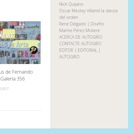
Nick Quijano
Oscar Mestey Villamil la danza
del orden
Rene Delgado | Diseño
Marnie Pérez Moliere
ACERCA DE AUTOGIRO
CONTACTE AUTOGIRO
EDITOR | EDITORIAL |
AUTOGIRO
gus de Fernando
 Galería 356
 2007