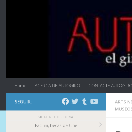
Saltar al contenido
Home
ACERCA DE AUTOGIRO
CONTACTE AUTOGIR
SEGUIR:
ARTS N
MUSEO
SIGUIENTE HISTORIA
Faciuni, becas de Cine