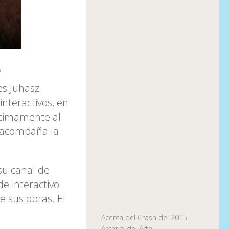
o
es Juhasz
interactivos, en
ntimamente al
 acompaña la
su canal de
de interactivo
 sus obras. El
Acerca del Crash del 2015
Archivo del Arte