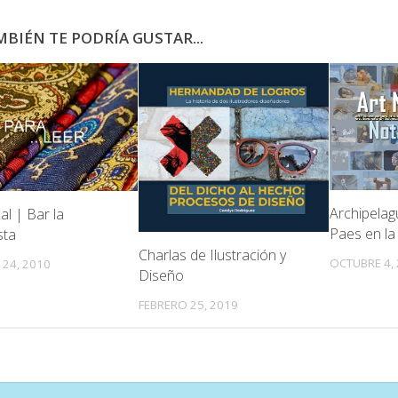
BIÉN TE PODRÍA GUSTAR...
Archipela
al | Bar la
Paes en la
sta
Charlas de Ilustración y
OCTUBRE 4,
24, 2010
Diseño
FEBRERO 25, 2019