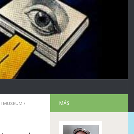
MÁS
I MUSEUM
/