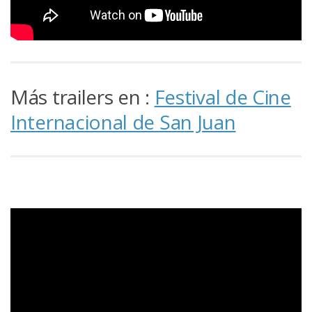
Más trailers en :
Festival de Cine
Internacional de San Juan