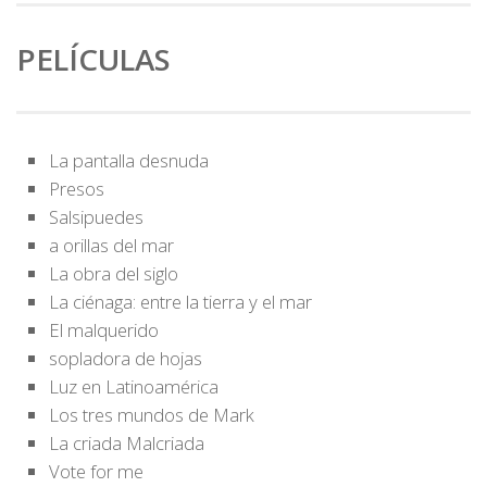
PELÍCULAS
La pantalla desnuda
Presos
Salsipuedes
a orillas del mar
La obra del siglo
La ciénaga: entre la tierra y el mar
El malquerido
sopladora de hojas
Luz en Latinoamérica
Los tres mundos de Mark
La criada Malcriada
Vote for me