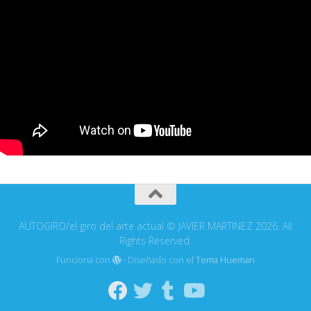
AUTOGIRO/el giro del arte actual © JAVIER MARTINEZ 2026. All
Rights Reserved.
Funciona con
- Diseñado con el
Tema Hueman