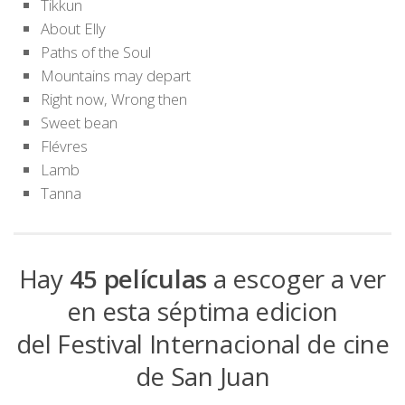
Tikkun
About Elly
Paths of the Soul
Mountains may depart
Right now, Wrong then
Sweet bean
Flévres
Lamb
Tanna
Hay
45 películas
a escoger a ver
en esta séptima edicion
del Festival Internacional de cine
de San Juan