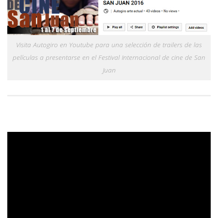
Visita Autogiro en Youtube para una selección de trailers de las
películas a presentarse en el Festival Internacional de cine de San
Juan