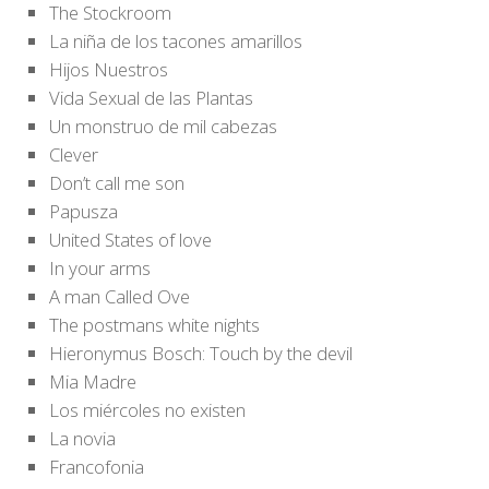
The Stockroom
La niña de los tacones amarillos
Hijos Nuestros
Vida Sexual de las Plantas
Un monstruo de mil cabezas
Clever
Don’t call me son
Papusza
United States of love
In your arms
A man Called Ove
The postmans white nights
Hieronymus Bosch: Touch by the devil
Mia Madre
Los miércoles no existen
La novia
Francofonia