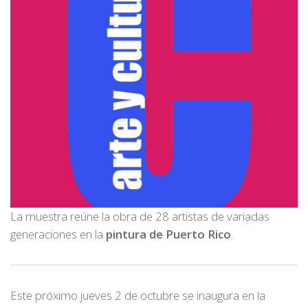
La muestra reúne la obra de 28 artistas de variadas
generaciones en la
pintura de Puerto Rico
.
Este próximo jueves 2 de octubre se inaugura en la