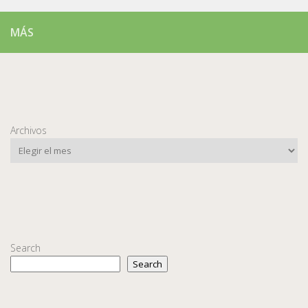
MÁS
Archivos
Search
Search