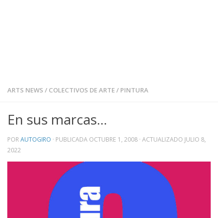
ARTS NEWS
/
COLECTIVOS DE ARTE
/
PINTURA
En sus marcas…
POR
AUTOGIRO
· PUBLICADA
OCTUBRE 1, 2008
· ACTUALIZADO
JULIO 8,
2022