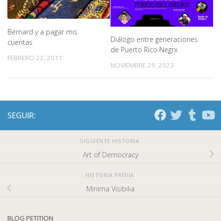
Bernard y a pagar mis
Diálogo entre generaciones
cuentas
de Puerto Rico Negrx
FEBRERO 22, 2011
NOVIEMBRE 29, 2023
SEGUIR:
SIGUIENTE HISTORIA
Art of Democracy
HISTORIA PREVIA
Minima Visibilia
BLOG PETITION