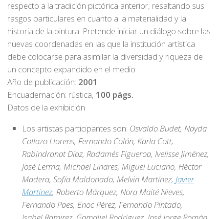
respecto a la tradición pictórica anterior, resaltando sus
rasgos particulares en cuanto a la materialidad y la
historia de la pintura. Pretende iniciar un diálogo sobre las
nuevas coordenadas en las que la institución artística
debe colocarse para asimilar la diversidad y riqueza de
un concepto expandido en el medio.
Año de publicación:
2001
Encuadernación: rústica,
100 págs.
Datos de la exhibición
Los artistas participantes son:
Osvaldo Budet, Nayda
Collazo Llorens, Fernando Colón, Karla Cott,
Rabindranat Díaz, Radamés Figueroa, Ivelisse Jiménez,
José Lerma, Michael Linares, Miguel Luciano, Héctor
Madera, Sofía Maldonado, Melvin Martínez,
Javier
Martínez
, Roberto Márquez, Nora Maité Nieves,
Fernando Paes, Enoc Pérez, Fernando Pintado,
Isabel Ramirez, Gamaliel Rodríguez, José Jorge Román,