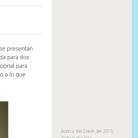
se presentan
ida para dos
cional para
 o a lo que
Acerca del Crash del 2015
Archivo del Arte