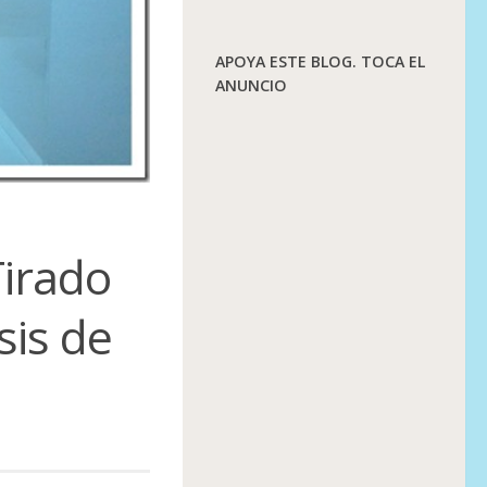
APOYA ESTE BLOG. TOCA EL
ANUNCIO
irado
sis de