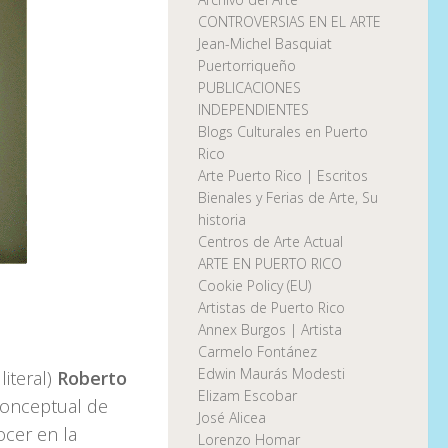
CONTROVERSIAS EN EL ARTE
Jean-Michel Basquiat
Puertorriqueño
PUBLICACIONES
INDEPENDIENTES
Blogs Culturales en Puerto
Rico
Arte Puerto Rico | Escritos
Bienales y Ferias de Arte, Su
historia
Centros de Arte Actual
ARTE EN PUERTO RICO
Cookie Policy (EU)
Artistas de Puerto Rico
Annex Burgos | Artista
Carmelo Fontánez
Edwin Maurás Modesti
literal)
Roberto
Elizam Escobar
conceptual de
José Alicea
ocer en la
Lorenzo Homar