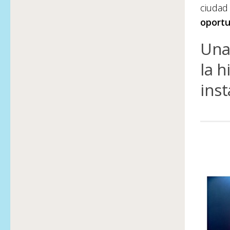
ciudad 
oportu
Una
la h
inst