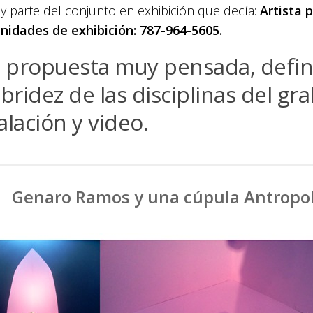
y parte del conjunto en exhibición que decía:
Artista p
nidades de exhibición: 787-964-5605.
 propuesta muy pensada, defin
ibridez de las disciplinas del gr
alación y video.
Genaro Ramos y una cúpula Antropo