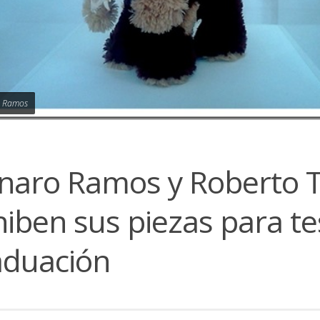
 Ramos
naro Ramos y Roberto T
iben sus piezas para te
aduación