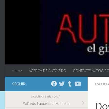
Saltar al contenido
Home
ACERCA DE AUTOGIRO
CONTACTE AUTOGIR
SEGUIR:
ESCUEL
SIGUIENTE HISTORIA
Do
Wilfredo Labiosa en Memoria