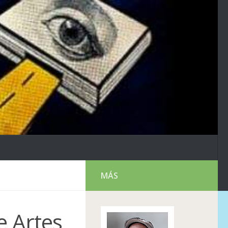
MÁS
e Artes