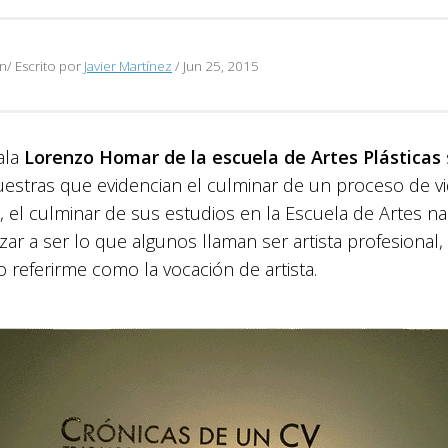
n/ Escrito por
Javier Martínez
/
Jun 25, 2015
ala
Lorenzo Homar de la escuela de Artes Plásticas
estras que evidencian el culminar de un proceso de v
s, el culminar de
sus estudios en la Escuela de Artes na
r a ser lo que algunos llaman ser artista profesional,
o referirme como la vocación de artista.