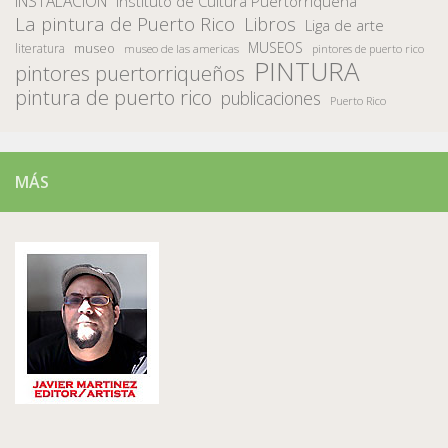
INSTALACION
Instituto de Cultura Puertorriqueña
La pintura de Puerto Rico
Libros
Liga de arte
MUSEOS
museo
literatura
museo de las americas
pintores de puerto rico
PINTURA
pintores puertorriqueños
pintura de puerto rico
publicaciones
Puerto Rico
MÁS