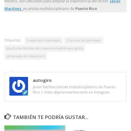
medios. son utilizadas para ampliar la experiencia del lector.
Javier
Martínez
es artista multidisciplinario de
Puerto Rico
Etiquetas:
Cresenciano Sotomayor
Criaturas de Sotomayor
esculturas blandas de cresenciano sotomayor gloria
personajes de cresenciano
autogiro
Javier Martínez/artista multidisciplinario de Puerto
Rico | Visite @javiermartinezarte en Instagram
TAMBIÉN TE PODRÍA GUSTAR...