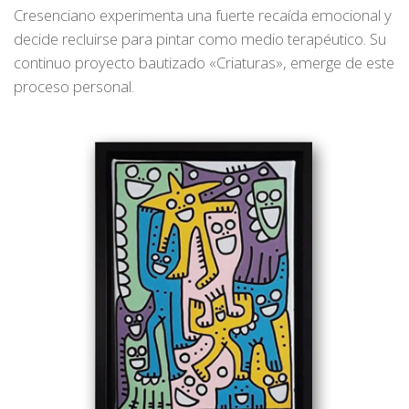
Cresenciano experimenta una fuerte recaída emocional y
decide recluirse para pintar como medio terapéutico. Su
continuo proyecto bautizado «Criaturas», emerge de este
proceso personal.