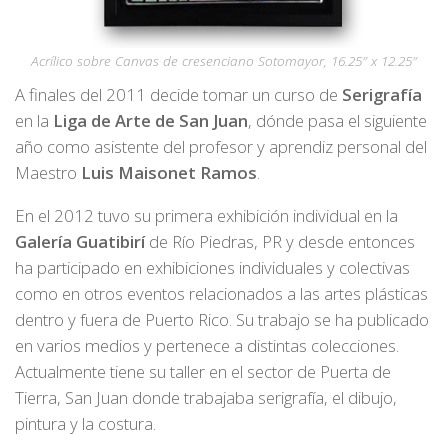
Acrílico sobre Canvas de cresenciano Sotomayor, 16.25″ x 12.25″
A finales del 2011 decide tomar un curso de
Serigrafía
en la
Liga de Arte de San Juan
, dónde pasa el siguiente
año como asistente del profesor y aprendiz personal del
Maestro
Luis Maisonet Ramos
.
En el 2012 tuvo su primera exhibición individual en la
Galería Guatibirí
de Río Piedras, PR y desde entonces
ha participado en exhibiciones individuales y colectivas
como en otros eventos relacionados a las artes plásticas
dentro y fuera de Puerto Rico. Su trabajo se ha publicado
en varios medios y pertenece a distintas colecciones.
Actualmente tiene su taller en el sector de Puerta de
Tierra, San Juan donde trabajaba serigrafía, el dibujo,
pintura y la costura.