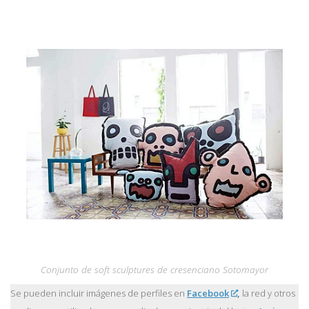
Conjunto de soft sculptures de cresenciano Sotomayor
Se pueden incluir imágenes de perfiles en
Facebook
,
la red y otros