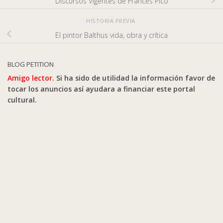
Discursos Vigentes de Frances Picó
HISTORIA PREVIA
El pintor Balthus vida, obra y crítica
BLOG PETITION
Amigo lector.
Si ha sido de utilidad la información favor de
tocar los anuncios así ayudara a financiar este portal
cultural.