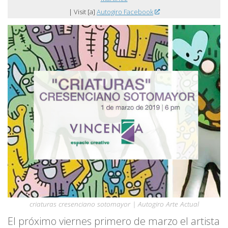
| Visit [a]
Autogiro Facebook
criaturas cresenciano sotomayor | Autogiro Arte Actual
El próximo viernes primero de marzo el artista