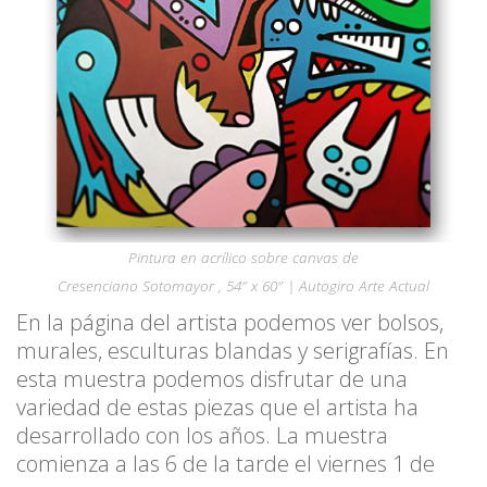
Pintura en acrílico sobre canvas de
Cresenciano Sotomayor , 54″ x 60″ | Autogiro Arte Actual
En la página del artista podemos ver bolsos,
murales, esculturas blandas y serigrafías. En
esta muestra podemos disfrutar de una
variedad de estas piezas que el artista ha
desarrollado con los años. La muestra
comienza a las 6 de la tarde el viernes 1 de