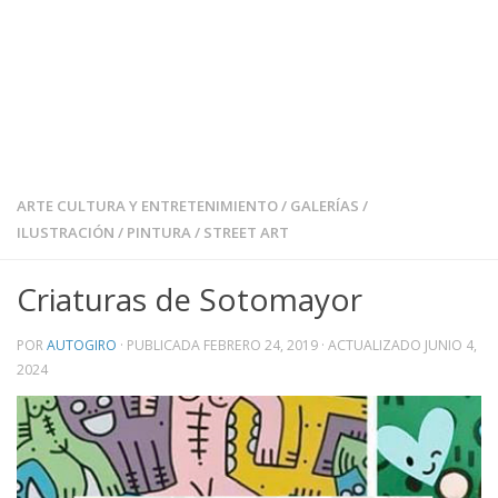
ARTE CULTURA Y ENTRETENIMIENTO
/
GALERÍAS
/
ILUSTRACIÓN
/
PINTURA
/
STREET ART
Criaturas de Sotomayor
POR
AUTOGIRO
· PUBLICADA
FEBRERO 24, 2019
· ACTUALIZADO
JUNIO 4,
2024