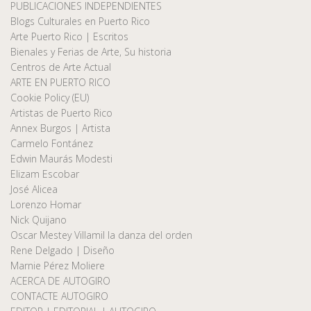
PUBLICACIONES INDEPENDIENTES
Blogs Culturales en Puerto Rico
Arte Puerto Rico | Escritos
Bienales y Ferias de Arte, Su historia
Centros de Arte Actual
ARTE EN PUERTO RICO
Cookie Policy (EU)
Artistas de Puerto Rico
Annex Burgos | Artista
Carmelo Fontánez
Edwin Maurás Modesti
Elizam Escobar
José Alicea
Lorenzo Homar
Nick Quijano
Oscar Mestey Villamil la danza del orden
Rene Delgado | Diseño
Marnie Pérez Moliere
ACERCA DE AUTOGIRO
CONTACTE AUTOGIRO