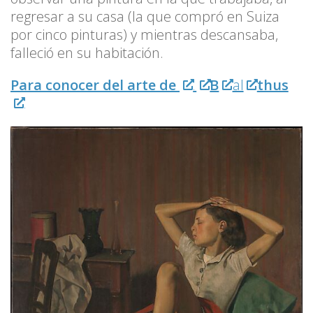
regresar a su casa (la que compró en Suiza
por cinco pinturas) y mientras descansaba,
falleció en su habitación.
Para conocer del arte de
B
al
thus