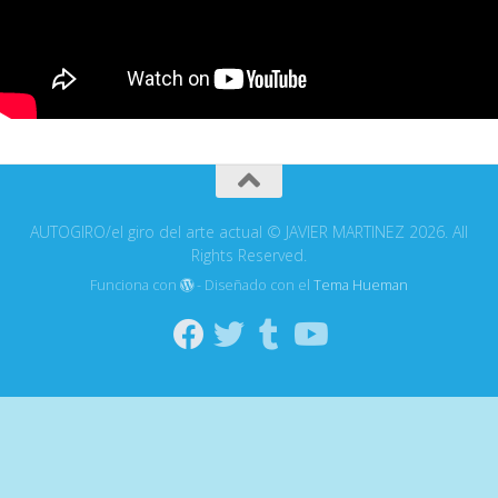
AUTOGIRO/el giro del arte actual © JAVIER MARTINEZ 2026. All
Rights Reserved.
Funciona con
- Diseñado con el
Tema Hueman