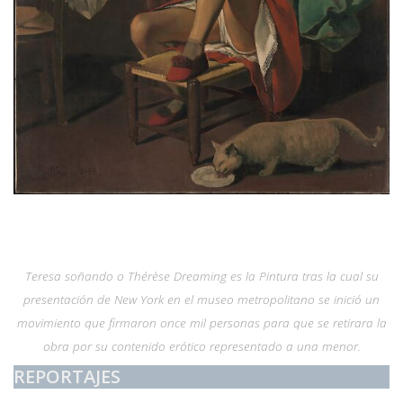
Teresa soñando o Thérèse Dreaming es la Pintura tras la cual su
presentación de New York en el museo metropolitano se inició un
movimiento que firmaron once mil personas para que se retirara la
obra por su contenido erótico representado a una menor.
REPORTAJES