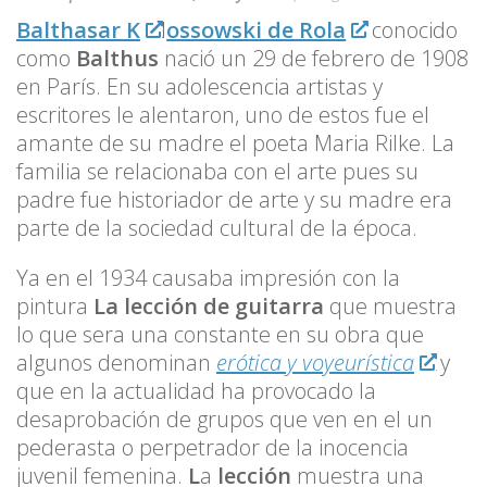
Balthasar K
l
ossowski de Rola
conocido
como
Balthus
nació un 29 de febrero de 1908
en París. En su adolescencia artistas y
escritores le alentaron, uno de estos fue el
amante de su madre el poeta Maria Rilke. La
familia se relacionaba con el arte pues su
padre fue historiador de arte y su madre era
parte de la sociedad cultural de la época.
Ya en el 1934 causaba impresión con la
pintura
La lección de guitarra
que muestra
lo que sera una constante en su obra que
algunos denominan
erótica y voyeurística
y
que en la actualidad ha provocado la
desaprobación de grupos que ven en el un
pederasta o perpetrador de la inocencia
juvenil femenina.
L
a
lección
muestra una