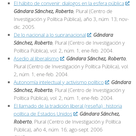
El hábito de convenir: dialogos en la esfera pública
,
Gándara Sánchez, Roberto
, Plural (Centro de
Investigación y Política Pública), año 3, núm. 13; nov-
dic. 2005.
De lo nacional a lo supranacional
,
Gándara
Sánchez, Roberto
, Plural (Centro de Investigación y
Política Pública), vol. 2, núm. 1; ene-feb. 2004.
Asedio al liberalismo
,
Gándara Sánchez, Roberto
,
Plural (Centro de Investigación y Política Pública), vol.
2, núm. 1; ene-feb. 2004.
Autonomía intelectual y activismo político
,
Gándara
Sánchez, Roberto
, Plural (Centro de Investigación y
Política Pública), vol. 2, núm. 1; ene-feb. 2004.
El llamado de la tradición liberal (reseña) : historia
política de Estados Unidos
,
Gándara Sánchez,
Roberto
, Plural (Centro de Investigación y Política
Pública), año 4, núm. 16; ago-sept. 2006