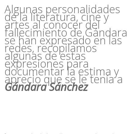
Algunas personalidades
de la literatura, cine y
artes al conocer del
fallecimiento de Gándara
se han expresado en las
redes, recopilamos
algunas de estas
expresiones para
documentar la estima y
aprecio que se le tenía a
Gándara Sánchez