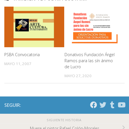
PSBA Convocatoria
Donativos Fundación Ángel
Ramos para las sín ánimo
MAYO 11, 2007
de Lucro
MAYO 27, 2020
SEGUIR:
SIGUIENTE HISTORIA
Muere el pintor Rafael Colón-Morales