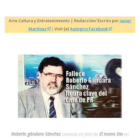
Arte Cultura y Entretenimiento | Redacción/ Escrito por
Javier
Martínez
|
Visit [a]
Autogiro Facebook
Roberto gándara Sánchez
cineasta en foto de
El nuevo Dia
en