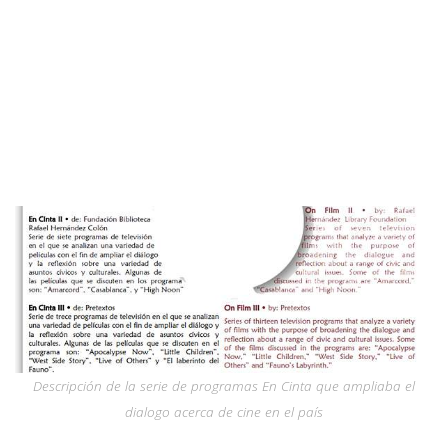
Descripción de la serie de programas En Cinta que ampliaba el
dialogo acerca de cine en el país