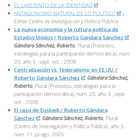
EL LABERINTO DE LA IDENTIDAD
ANTAGONISMO NATURAL DE LO POLÍTICO
|
Editor
Centro de Investigación y Política Pública
La nueva economía y la cultura política de
Estados Unidos / Roberto Gándara Sánchez
,
Gándara Sánchez, Roberto
, Plural (Pretextos,
estrategias para la participación democrática), núm.
20, año 5 ; sept- oct. , 2008.
Centralización vs. federalismo en EE.UU. /
Roberto Gándara Sánchez
,
Gándara Sánchez,
Roberto
, Plural (Pretextos, estrategias para la
participación democrática), núm. 20, año 5 ; sept-
oct. , 2008.
El caso de Euskadi / Roberto Gándara
Sánchez
,
Gándara Sánchez, Roberto
, Plural
(Centro de Investigación y Política Pública), año 3,
núm. 11; jul-ago. 2005