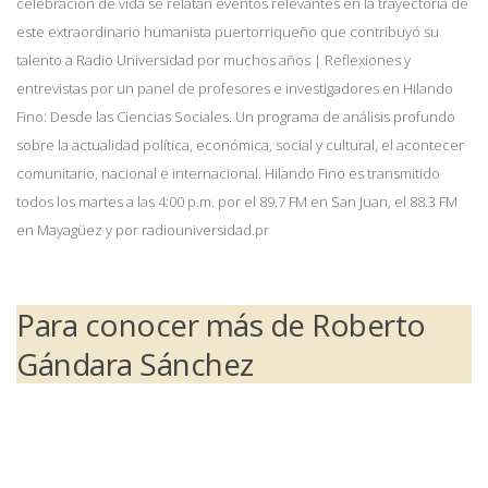
celebración de vida se relatan eventos relevantes en la trayectoria de
este extraordinario humanista puertorriqueño que contribuyó su
talento a Radio Universidad por muchos años | Reflexiones y
entrevistas por un panel de profesores e investigadores en Hilando
Fino: Desde las Ciencias Sociales. Un programa de análisis profundo
sobre la actualidad política, económica, social y cultural, el acontecer
comunitario, nacional e internacional. Hilando Fino es transmitido
todos los martes a las 4:00 p.m. por el 89.7 FM en San Juan, el 88.3 FM
en Mayagüez y por radiouniversidad.pr
Para conocer más de Roberto
Gándara Sánchez