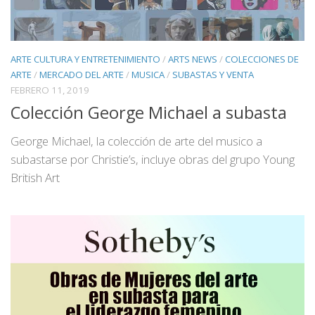
ARTE CULTURA Y ENTRETENIMIENTO
/
ARTS NEWS
/
COLECCIONES DE
ARTE
/
MERCADO DEL ARTE
/
MUSICA
/
SUBASTAS Y VENTA
FEBRERO 11, 2019
Colección George Michael a subasta
George Michael, la colección de arte del musico a
subastarse por Christie’s, incluye obras del grupo Young
British Art