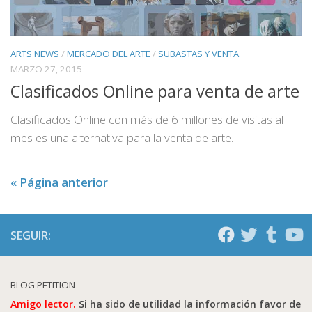
ARTS NEWS
/
MERCADO DEL ARTE
/
SUBASTAS Y VENTA
MARZO 27, 2015
Clasificados Online para venta de arte
Clasificados Online con más de 6 millones de visitas al
mes es una alternativa para la venta de arte.
« Página anterior
SEGUIR:
BLOG PETITION
Amigo lector.
Si ha sido de utilidad la información favor de