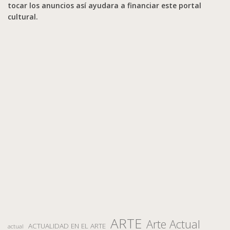
tocar los anuncios así ayudara a financiar este portal
cultural.
ARTE
Arte Actual
ACTUALIDAD EN EL ARTE
actual