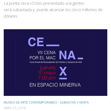
La punta seca «Cristo presentado a la gente»
será subastada y puede alcanzar los cinco millones de
dólares.
MUSEO DE ARTE CONTEMPORANEO
/
SUBASTAS Y VENTA
ABRIL 25, 2018