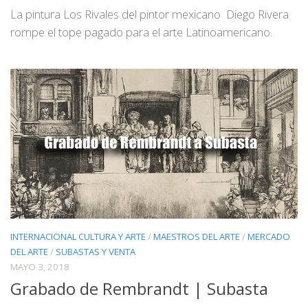
La pintura Los Rivales del pintor mexicano Diego Rivera
rompe el tope pagado para el arte Latinoamericano.
INTERNACIONAL CULTURA Y ARTE
/
MAESTROS DEL ARTE
/
MERCADO
DEL ARTE
/
SUBASTAS Y VENTA
MAYO 3, 2018
Grabado de Rembrandt | Subasta