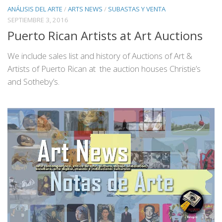
ANÁLISIS DEL ARTE
/
ARTS NEWS
/
SUBASTAS Y VENTA
SEPTIEMBRE 3, 2016
Puerto Rican Artists at Art Auctions
We include sales list and history of Auctions of Art &
Artists of Puerto Rican at the auction houses Christie’s
and Sotheby’s.