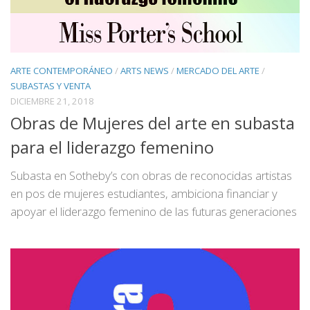
ARTE CONTEMPORÁNEO
/
ARTS NEWS
/
MERCADO DEL ARTE
/
SUBASTAS Y VENTA
DICIEMBRE 21, 2018
Obras de Mujeres del arte en subasta
para el liderazgo femenino
Subasta en Sotheby’s con obras de reconocidas artistas
en pos de mujeres estudiantes, ambiciona financiar y
apoyar el liderazgo femenino de las futuras generaciones