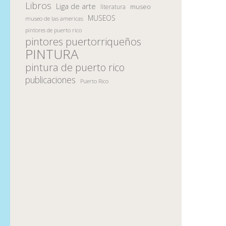
Libros
Liga de arte
museo
literatura
MUSEOS
museo de las americas
pintores de puerto rico
pintores puertorriqueños
PINTURA
pintura de puerto rico
publicaciones
Puerto Rico