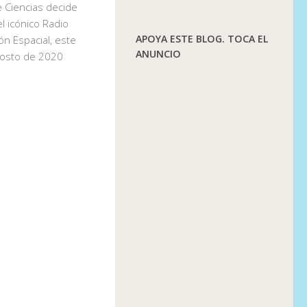
e Ciencias decide
l icónico Radio
APOYA ESTE BLOG. TOCA EL
ón Espacial, este
ANUNCIO
gosto de 2020