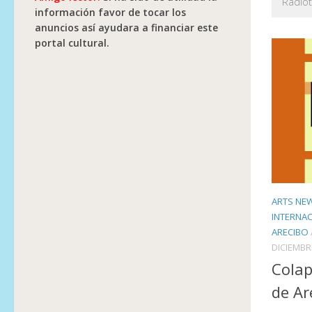
Radiot
información favor de tocar los
anuncios así ayudara a financiar este
portal cultural.
ARTS NE
INTERNA
ARECIBO
DICIEMBR
Colap
de Ar