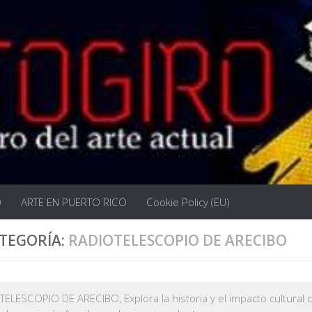
O
ARTE EN PUERTO RICO
Cookie Policy (EU)
TEGORÍA:
RADIOTELESCOPIO DE ARECIBO
ELESCOPIO DE ARECIBO, Explora la historia y el impacto cultural 