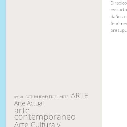
El radio
estructu
daños e
fenómeno
presup
ARTE
ACTUALIDAD EN EL ARTE
actual
Arte Actual
arte
contemporaneo
Arte Cultura y