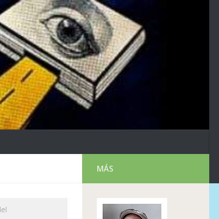
MÁS
del