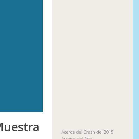
 Muestra
Acerca del Crash del 2015
Archivo del Arte