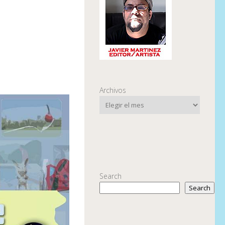
Archivos
Search
Search