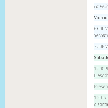
La Pelí
Vierne
6:00PM
Secret
7:30P
Sábado
12:00
(Lesot
Presen
1:30-6
distint