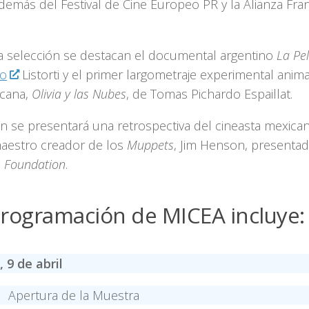
además del Festival de Cine Europeo PR y la Alianza Fr
la selección se destacan el documental argentino
La Pel
ro
Listorti y el primer largometraje experimental ani
cana,
Olivia y las Nubes
, de Tomas Pichardo Espaillat.
n se presentará una retrospectiva del cineasta mexi
maestro creador de los
Muppets
, Jim Henson, presentad
 Foundation
.
Programación de MICEA incluye:
, 9 de abril
 Apertura de la Muestra