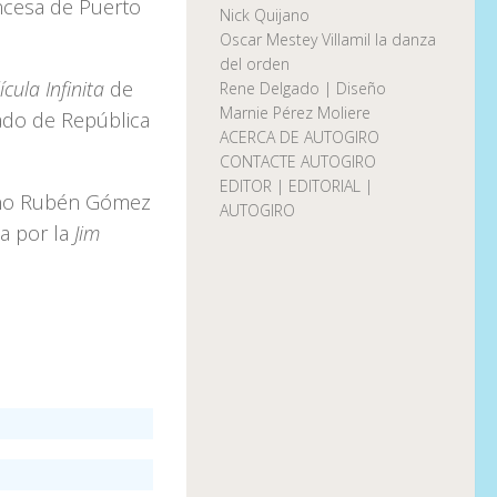
ancesa de Puerto
Nick Quijano
Oscar Mestey Villamil la danza
del orden
ícula Infinita
de
Rene Delgado | Diseño
Marnie Pérez Moliere
mado de República
ACERCA DE AUTOGIRO
CONTACTE AUTOGIRO
EDITOR | EDITORIAL |
cano Rubén Gómez
AUTOGIRO
a por la
Jim