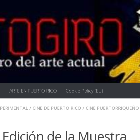
O
ARTE EN PUERTO RICO
Cookie Policy (EU)
XPERIMENTAL
/
CINE DE PUERTO RICO
/
CINE PUERTORRIQUEÑO
Edición de la Muestra