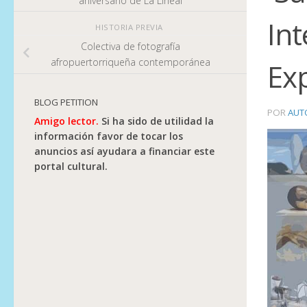
aniversario de La Lineal
Int
HISTORIA PREVIA
Colectiva de fotografía
afropuertorriqueña contemporánea
Ex
BLOG PETITION
POR
AUT
Amigo lector.
Si ha sido de utilidad la
información favor de tocar los
anuncios así ayudara a financiar este
portal cultural.