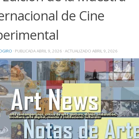
ernacional de Cine
perimental
OGIRO
· PUBLICADA
ABRIL 9, 2026
· ACTUALIZADO
ABRIL 9, 2026