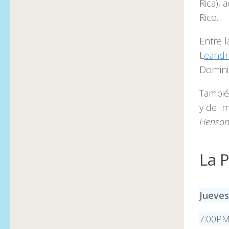
Rica), 
Rico.
Entre 
L
eand
Domini
Tambié
y del 
Henson
La 
Jueves
7:00PM