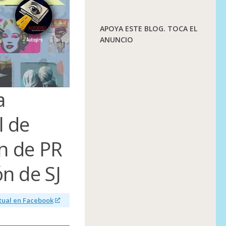
APOYA ESTE BLOG. TOCA EL
ANUNCIO
a
l de
n de PR
ón de SJ
ctual en Facebook