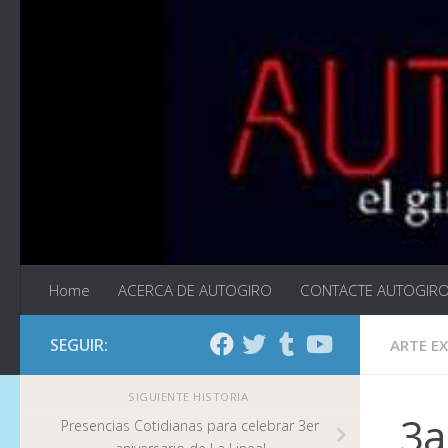
Saltar al contenido
Home
ACERCA DE AUTOGIRO
CONTACTE AUTOGIR
SEGUIR:
ARTE E
SIGUIENTE HISTORIA
3a 
Presencias Cotidianas para celebrar 3er