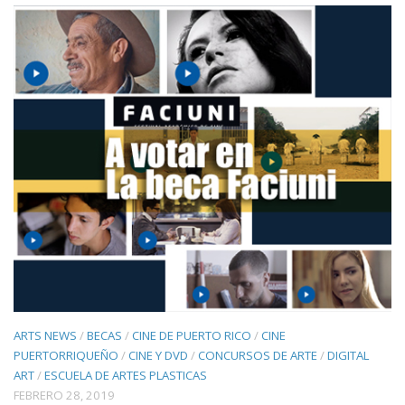
ARTS NEWS
/
BECAS
/
CINE DE PUERTO RICO
/
CINE
PUERTORRIQUEÑO
/
CINE Y DVD
/
CONCURSOS DE ARTE
/
DIGITAL
ART
/
ESCUELA DE ARTES PLASTICAS
FEBRERO 28, 2019