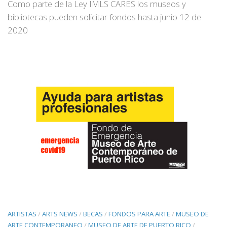
Como parte de la Ley IMLS CARES los museos y
bibliotecas pueden solicitar fondos hasta junio 12 de
2020
ARTISTAS
/
ARTS NEWS
/
BECAS
/
FONDOS PARA ARTE
/
MUSEO DE
ARTE CONTEMPORANEO
/
MUSEO DE ARTE DE PUERTO RICO
/