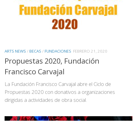
ARTS NEWS
/
BECAS
/
FUNDACIONES
FEBRERO 21, 2020
Propuestas 2020, Fundación
Francisco Carvajal
La Fundación Francisco Carvajal abre el Ciclo de
Propuestas 2020 con donativos a organizaciones
dirigidas a actividades de obra social.