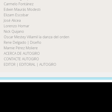
Carmelo Fontánez
Edwin Maurás Modesti
Elizam Escobar
José Alicea
Lorenzo Homar
Nick Quijano
Oscar Mestey Villamil la danza del orden
Rene Delgado | Diseño
Marnie Pérez Moliere
ACERCA DE AUTOGIRO
CONTACTE AUTOGIRO
EDITOR | EDITORIAL | AUTOGIRO