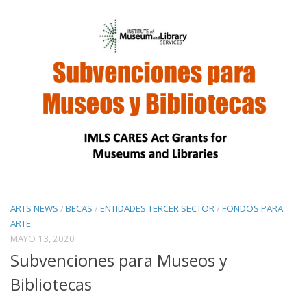
ARTS NEWS
/
BECAS
/
ENTIDADES TERCER SECTOR
/
FONDOS PARA
ARTE
MAYO 13, 2020
Subvenciones para Museos y
Bibliotecas