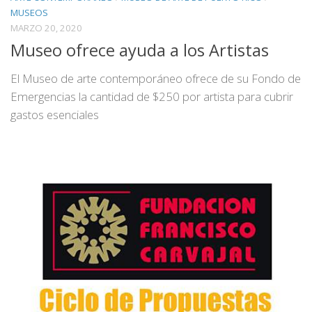
MUSEOS
MARZO 20, 2020
Museo ofrece ayuda a los Artistas
El Museo de arte contemporáneo ofrece de su Fondo de
Emergencias la cantidad de $250 por artista para cubrir
gastos esenciales