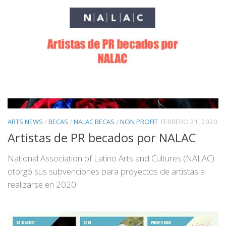
ARTS NEWS
/
BECAS
/
NALAC BECAS
/
NON PROFIT
FEBRERO 21, 2020
Artistas de PR becados por NALAC
National Association of Latino Arts and Cultures (NALAC)
otorgó sus subvenciones para proyectos de artistas a
realizarse en 2020