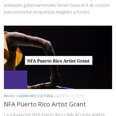
entidades gubernamentales tienen hasta el 4 de octubre
para presentar propuestas elegibles a fondos
BECAS
/
CALENDARIO CULTURAL
AGOSTO 21, 2019
NFA Puerto Rico Artist Grant
La subvención NFA Puerto Rico ( NALAC) está abierta