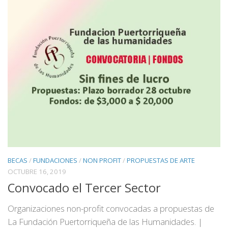
BECAS
/
FUNDACIONES
/
NON PROFIT
/
PROPUESTAS DE ARTE
OCTUBRE 16, 2019
Convocado el Tercer Sector
Organizaciones non-profit convocadas a propuestas de
La Fundación Puertorriqueña de las Humanidades. |