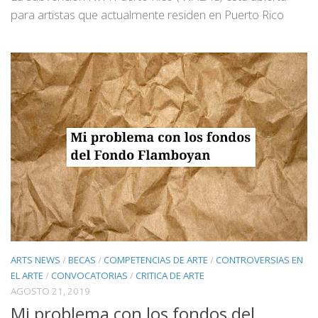
para artistas que actualmente residen en Puerto Rico
ARTS NEWS
/
BECAS
/
COMPETENCIAS DE ARTE
/
CONTROVERSIAS EN
EL ARTE
/
CONVOCATORIAS
/
CRITICA DE ARTE
AGOSTO 21, 2019
Mi problema con los fondos del