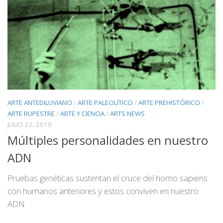
ARTE ANTEDILUVIANO
/
ARTE PALEOLÍTICO
/
ARTE PREHISTÓRICO
/
ARTE RUPESTRE
/
ARTE Y CIENCIA
/
ARTS NEWS
JULIO 22, 2019
Múltiples personalidades en nuestro
ADN
Pruebas genéticas sustentan el cruce del homo sapiens
con humanos anteriores y estos conviven en nuestro
ADN