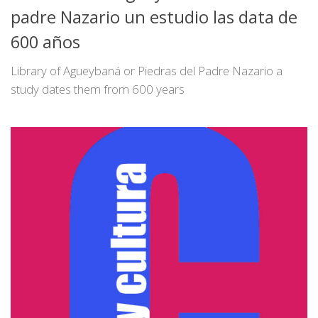
padre Nazario un estudio las data de
600 años
Library of Agueybaná or Piedras del Padre Nazario a
study dates them from 600 years