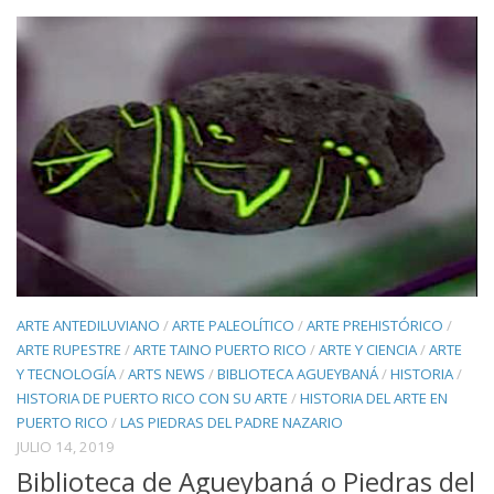
ARTE ANTEDILUVIANO
/
ARTE PALEOLÍTICO
/
ARTE PREHISTÓRICO
/
ARTE RUPESTRE
/
ARTE TAINO PUERTO RICO
/
ARTE Y CIENCIA
/
ARTE
Y TECNOLOGÍA
/
ARTS NEWS
/
BIBLIOTECA AGUEYBANÁ
/
HISTORIA
/
HISTORIA DE PUERTO RICO CON SU ARTE
/
HISTORIA DEL ARTE EN
PUERTO RICO
/
LAS PIEDRAS DEL PADRE NAZARIO
JULIO 14, 2019
Biblioteca de Agueybaná o Piedras del