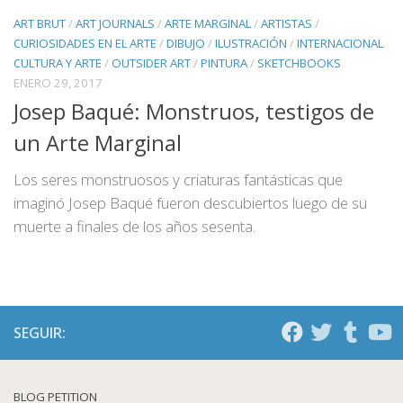
ART BRUT
/
ART JOURNALS
/
ARTE MARGINAL
/
ARTISTAS
/
CURIOSIDADES EN EL ARTE
/
DIBUJO
/
ILUSTRACIÓN
/
INTERNACIONAL
CULTURA Y ARTE
/
OUTSIDER ART
/
PINTURA
/
SKETCHBOOKS
ENERO 29, 2017
Josep Baqué: Monstruos, testigos de
un Arte Marginal
Los seres monstruosos y criaturas fantásticas que
imaginó Josep Baqué fueron descubiertos luego de su
muerte a finales de los años sesenta.
SEGUIR:
BLOG PETITION