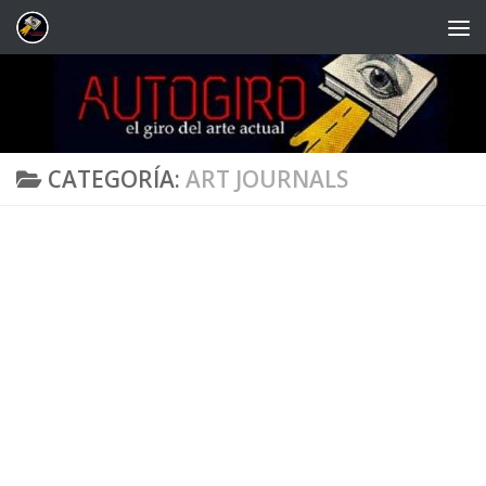
Saltar al contenido
CATEGORÍA:
ART JOURNALS